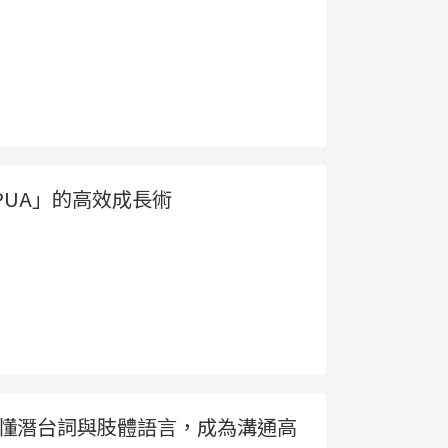
UA」的高效成長術
」：秒懂潛台詞與肢體語言，成為溝通高