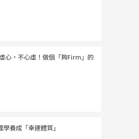
群：虛心，不心虛！做個「夠Firm」的
理學養成「幸運體質」