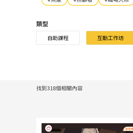
類型
自助課程
互動工作坊
找到318個相關內容