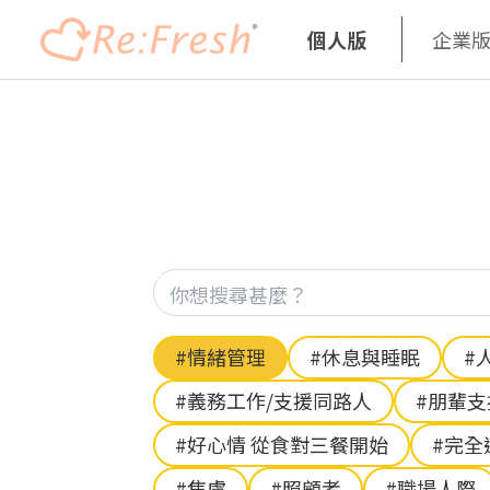
個人版
企業
移
至
主
內
容
Hashtag
#情緒管理
#休息與睡眠
#
#義務工作/支援同路人
#朋輩
#好心情 從食對三餐開始
#完全
#焦慮
#照顧者
#職場人際