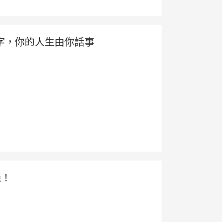
字，你的人生由你話事
機！