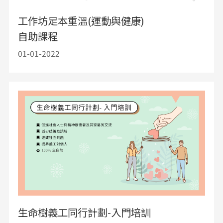
工作坊足本重溫(運動與健康)
自助課程
01-01-2022
生命樹義工同行計劃​-入門培訓