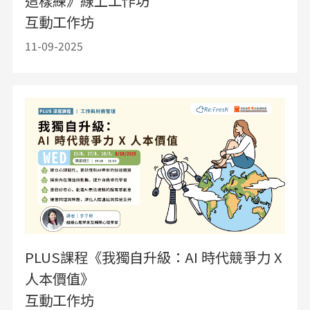
這樣練》線上工作坊
互動工作坊
11-09-2025
PLUS課程《我獨自升級：AI 時代競爭力 X
人本價值》
互動工作坊