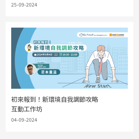
25-09-2024
初來報到！新環境自我調節攻略
互動工作坊
04-09-2024