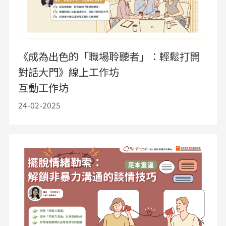
《成為出色的「職場聆聽者」：輕鬆打開
對話大門》線上工作坊
互動工作坊
24-02-2025