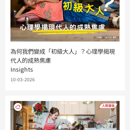
為何我們變成「初級大人」？心理學揭現
代人的成熟焦慮
Insights
10-03-2026