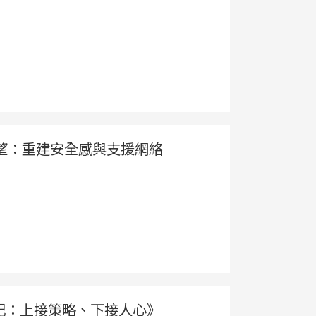
望：重建安全感與支援網絡
致勝筆記：上接策略、下接人心》