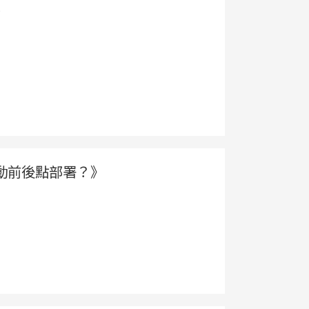
坊
動前後點部署？》