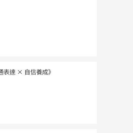
通表達 × 自信養成》