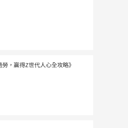
：擺脫過勞，贏得Z世代人心全攻略》