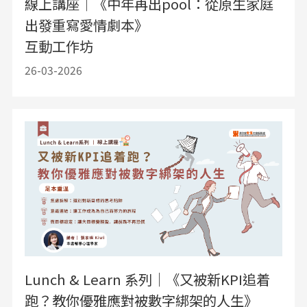
線上講座｜《中年再出pool：從原生家庭
出發重寫愛情劇本》
互動工作坊
26-03-2026
Lunch & Learn 系列｜《又被新KPI追着
跑？教你優雅應對被數字綁架的人生》