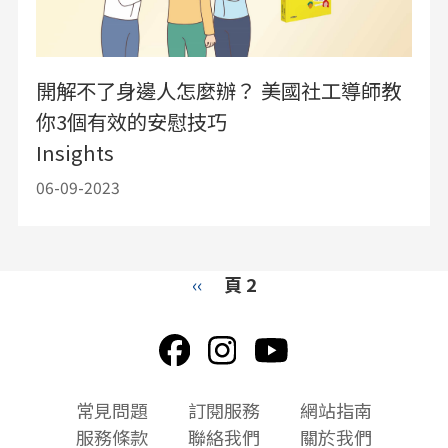
開解不了身邊人怎麼辦？ 美國社工導師教
你3個有效的安慰技巧
Insights
06-09-2023
Pagination
Previous
‹‹
頁 2
page
頁
常見問題
訂閱服務
網站指南
尾
服務條款
聯絡我們
關於我們