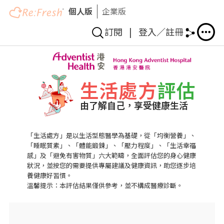
個人版
企業版
訂閱
|
登入／註冊
移
至
主
生活處方
評估
內
容
由了解自己，享受健康生活
「生活處方」是以生活型態醫學為基礎，從「均衡營養」、
「睡眠質素」、「體能鍛鍊」、「壓力程度」、「生活幸福
感」及「避免有害物質」六大範疇，全面評估您的身心健康
狀況，並按您的需要提供專屬建議及健康資訊，助您逐步培
養健康好習慣。
溫馨提示：本評估結果僅供參考，並不構成醫療診斷。