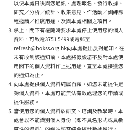
以便本處日後與您通訊、處理報名、發行收據、
研究／分析／統計、收集意見、作活動／訓練課
程邀請／推廣用途，及與本處相關之項目。
承上，閣下有權隨時要求本處停止使用您的個人
資料，可致電3751 5499或電郵至
refresh@bokss.org.hk向本處提出反對通知。在
未有收到該通知前，本處將假設您不反對本處使
用閣下的個人資料作上述用途，直至本處接獲您
的通知為止。
向本處提供個人資料純屬自願，如您未能提供足
夠個人資料，本處可能無法有效處理您的申請或
提供服務。
當使用您的個人資料於研究、培訓及教學時，本
處會以不能識別個人身份（即不具名形式或具敏
感性的資料）的網站訪客綜合統計數據進行。