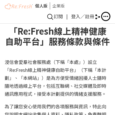
個人版
企業版
訂閱
|
登入／註冊
移
「Re:Fresh線上精神健康
至
自助平台」服務條款與條件
主
內
容
浸信會愛羣社會服務處（下稱「本處」）設立
「Re:Fresh線上精神健康自助平台」（下稱「本計
劃」、「本網站」）是為方便受情緒困擾人士隨時
隨地透過線上平台，包括互聯網、社交媒體及即時
通訊應用程式，接受本計劃提供的情緒支援服務。
為了讓您安心使用我們的各項服務與資訊，特此向
您說明本網站收集個人資料、隱私政策、免責聲明