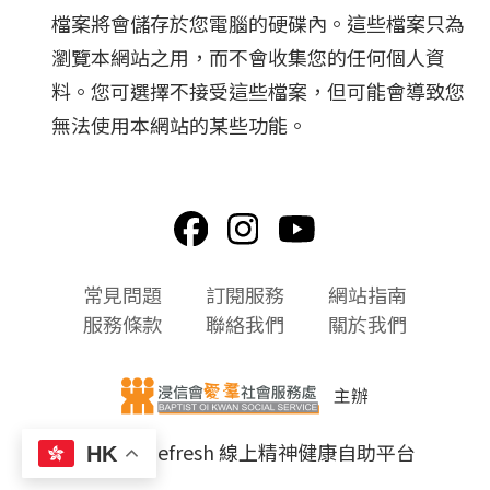
檔案將會儲存於您電腦的硬碟內。這些檔案只為
瀏覽本網站之用，而不會收集您的任何個人資
料。您可選擇不接受這些檔案，但可能會導致您
無法使用本網站的某些功能。
頁
常見問題
訂閱服務
網站指南
尾
服務條款
聯絡我們
關於我們
選
單
主辦
© 2026 Refresh 線上精神健康自助平台
HK