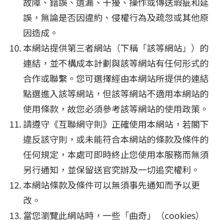
故障、錯誤、遺漏、干擾、操作或傳送瑕疵和延
誤，無論是否因違約、侵權行為及疏忽或其他原
因造成。
本網站提供第三者網站（下稱「該等網站」）的
連結，並不構成本計劃與該等網站有任何形式的
合作或聯繫。您可選擇經由本網站所提供的連結
點選進入該等網站，但該等網站不適用本網站的
使用條款，故您必須參考該等網站的使用政策。
請遵守《互聯網守則》正確使用本網站，若閣下
違反該守則，或未能符合本網站的條款及條件的
任何規定，本處可即時終止您使用本服務而無須
另行通知，並保留送官究辦及一切追究權利。
本網站條款及條件可以無須事先通知而予以更
改。
當您瀏覽此網站時，一些「曲奇」（cookies）