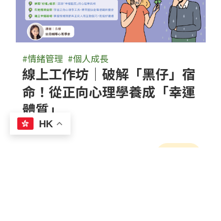
#情緒管理
#個人成長
線上工作坊｜破解「黑仔」宿
命！從正向心理學養成「幸運
體質」
HK
2026-09-10
詳情