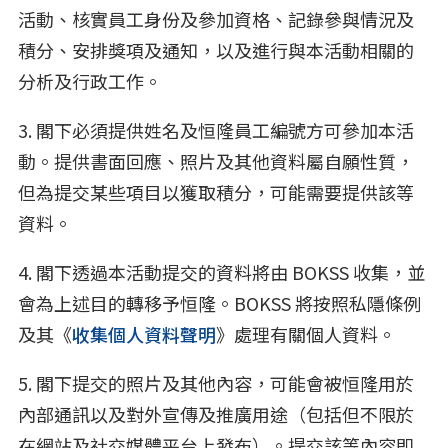
活動、核實員工身份及參加資格、記錄參與情況及
積分、安排獎項及通知，以及進行與本活動相關的
分析及行政工作。
3. 閣下必須提供姓名及恒隆員工編號方可參加本活
動。提供書面回應、照片及其他資料屬自願性質，
但為提交某些項目以獲取積分，可能需要提供該等
資料。
4. 閣下透過本活動提交的資料將由 BOKSS 收集，並
會為上述目的轉移予恒隆。BOKSS 將按照私隱條例
及其《
收集個人資料聲明
》處理有關個人資料。
5. 閣下提交的照片及其他內容，可能會被恒隆用於
內部通訊以及對外宣傳及推廣用途（包括但不限於
在網站及社交媒體平台上發布）。提交該等內容即