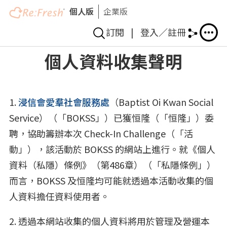
個人版
企業版
訂閱
|
登入／註冊
移
個人資料收集聲明
至
主
內
1.
浸信會愛羣社會服務處
（Baptist Oi Kwan Social
容
Service）（「BOKSS」）已獲恒隆（「恒隆」）委
聘，協助籌辦本次 Check-In Challenge（「活
動」），該活動於 BOKSS 的網站上進行。就《個人
資料（私隱）條例》（第486章）（「私隱條例」）
而言，BOKSS 及恒隆均可能就透過本活動收集的個
人資料擔任資料使用者。
2. 透過本網站收集的個人資料將用於管理及營運本