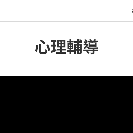
版
心理輔導