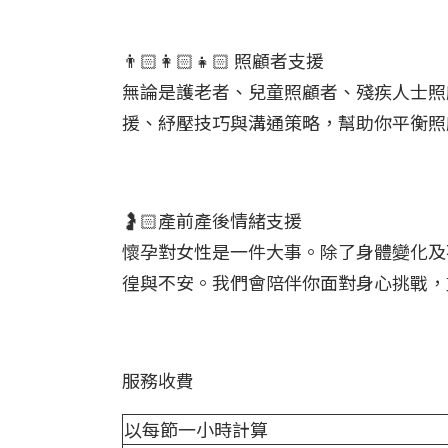
👨🏻‍👩🏻‍👧🏻 照顧者支援
無論是護老者、兒童照顧者、殘疾人士照
援、紓壓技巧與溝通策略，幫助你平衡照
🤰🏻產前產後情緒支援
懷孕對女性是一件大事。除了身體變化及
徨與不安。我們會陪伴你面對身心挑戰，
服務收費
以每節一小時計算