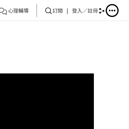
心理輔導
訂閱
|
登入／註冊