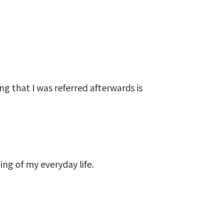
g that I was referred afterwards is
ng of my everyday life.