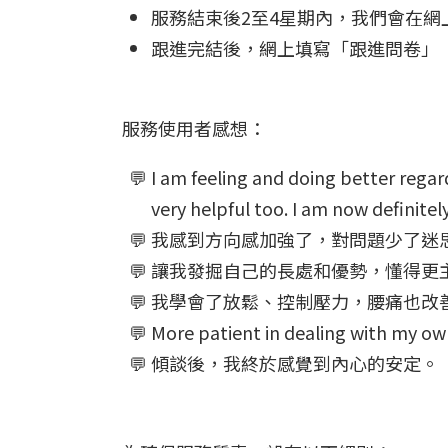
服務結束後2至4星期內，我們會在網
跟進完結後，網上填寫「跟進問卷」
服務使用者感想：
I am feeling and doing better regar
very helpful too. I am now definite
我感到方向感加強了，對問題少了迷
讓我發掘自己的長處和優勢，懂得更
我學會了放鬆、控制壓力，腰痛也改
More patient in dealing with my ow
傾談後，我終於感覺到內心的安定。