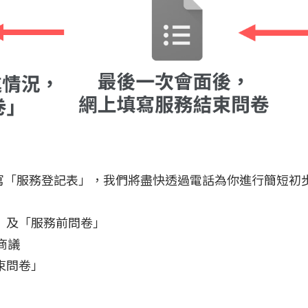
填寫「服務登記表」，我們將盡快透過電話為你進行簡短初
」及「服務前問卷」
商議
束問卷」