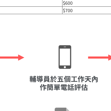
$600
$700