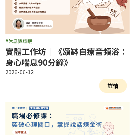
休息與睡眠
實體工作坊｜《頌缽自療音頻浴：
身心喘息90分鐘》
2026-06-12
詳情