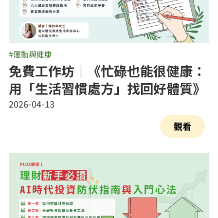
運動與健康
免費工作坊｜《忙碌也能很健康：
用「生活習慣處方」找回好體質》
2026-04-13
觀看