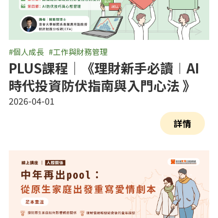
個人成長
工作與財務管理
PLUS課程｜《理財新手必讀︱AI
時代投資防伏指南與入門心法 》
2026-04-01
詳情