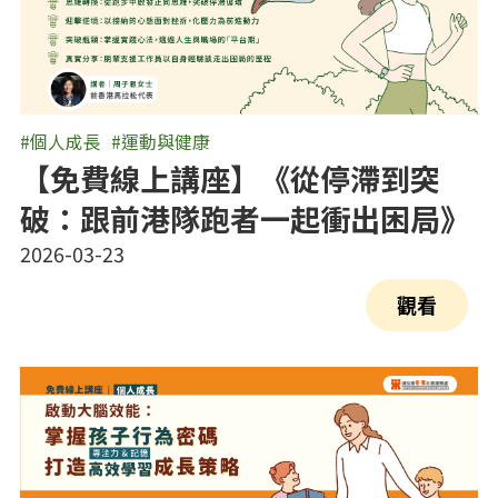
個人成長
運動與健康
【免費線上講座】《從停滯到突
破：跟前港隊跑者一起衝出困局》
2026-03-23
觀看