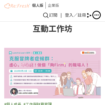
個人版
企業版
訂閱
|
登入／註冊
移
互動工作坊
至
主
內
容
個人成長
工作與財務管理