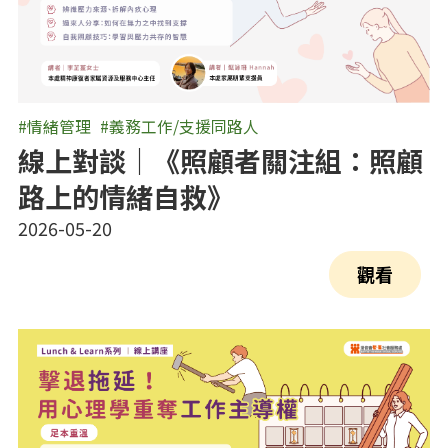
情緒管理
義務工作/支援同路人
線上對談｜《照顧者關注組：照顧
路上的情緒自救》
2026-05-20
觀看