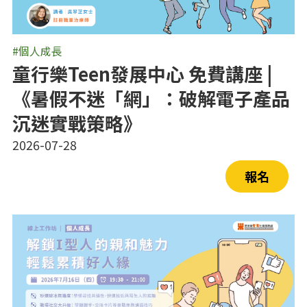
個人成長
童行樂Teen發展中心 免費講座 |
《暑假不迷「網」：破解電子產品
沉迷實戰策略》
2026-07-28
報名