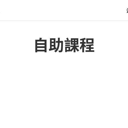
版
自助課程