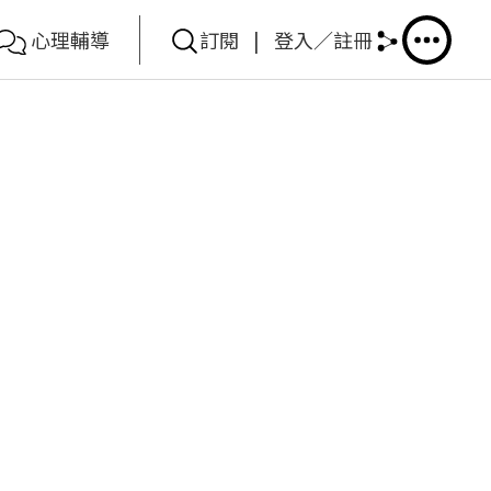
心理輔導
訂閱
|
登入／註冊