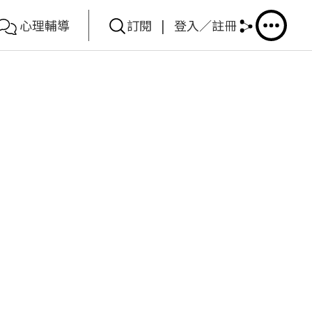
心理輔導
訂閱
|
登入／註冊