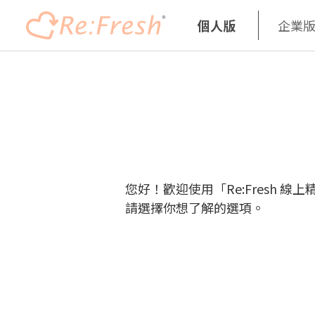
個人版
企業
Skip
to
main
content
您好！歡迎使用「Re:Fresh 線
請選擇你想了解的選項。