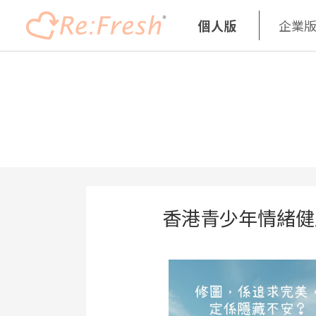
個人版
企業
Skip
to
main
content
香港青少年情緒健