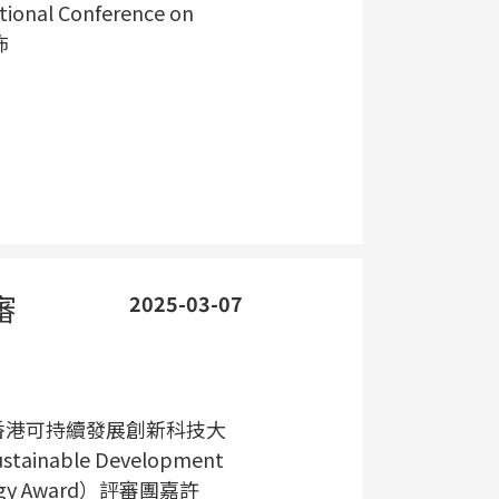
nal Conference on
佈
審
2025-03-07
025香港可持續發展創新科技大
tainable Development
ology Award）評審團嘉許