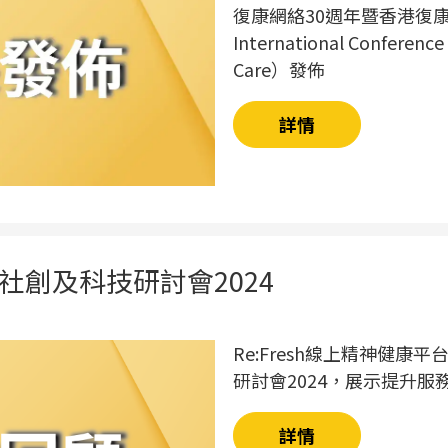
復康網絡30週年暨香港復康
International Conference
Care）發佈
詳情
社創及科技研討會2024
Re:Fresh線上精神健康
研討會2024，展示提升
詳情