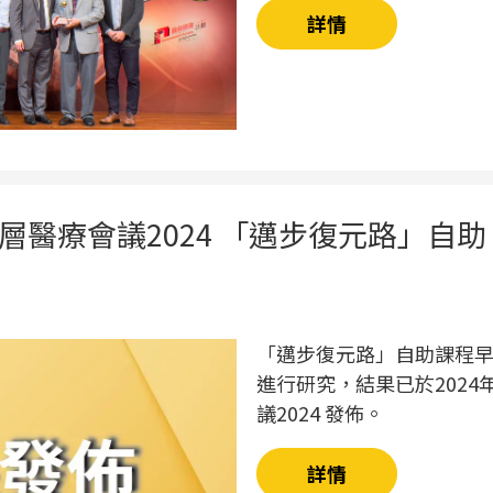
詳情
層醫療會議2024 「邁步復元路」自助
「邁步復元路」自助課程
進行研究，結果已於2024
議2024 發佈。
詳情