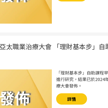
亞太職業治療大會 「理財基本步」自
「理財基本步」自助課程
進行研究，結果已於2024
療大會發佈。
詳情