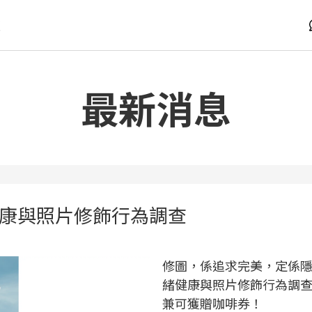
版
最新消息
康與照片修飾行為調查
修圖，係追求完美，定係
緒健康與照片修飾行為調
兼可獲贈咖啡券！