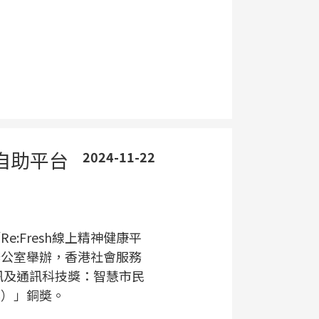
康自助平台
2024-11-22
:Fresh線上精神健康平
辦公室舉辦，香港社會服務
資訊及通訊科技獎：智慧市民
案）」銅奬。