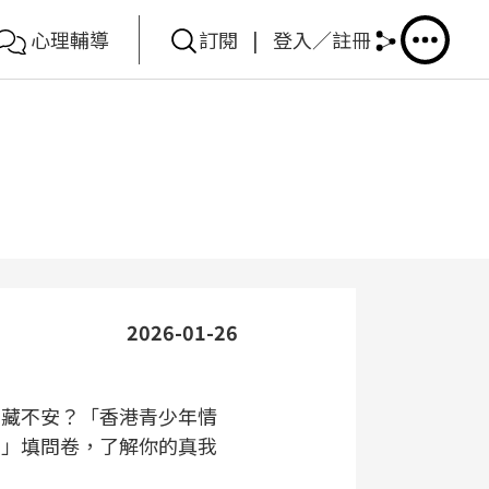
心理輔導
訂閱
|
登入／註冊
2026-01-26
隱藏不安？「香港青少年情
查」填問卷，了解你的真我