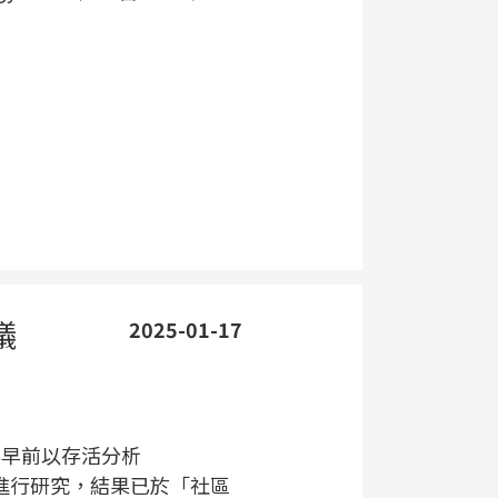
議
2025-01-17
平台早前以存活分析
is」方式進行研究，結果已於「社區