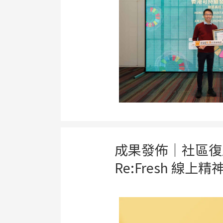
成果發佈｜社區復
Re:Fresh 線