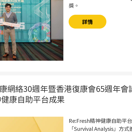
獎。
詳情
康網絡30週年暨香港復康會65週年會
上精神健康自助平台成果
Re:Fresh精神健康自助
「Survival Analys