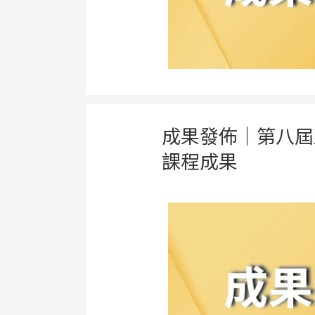
成果發佈｜第八屆
課程成果