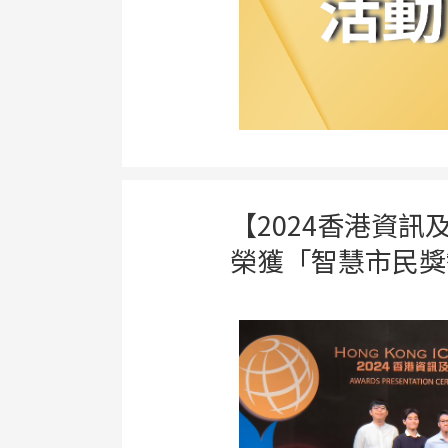
【2024香港資訊
榮獲「智慧市民獎