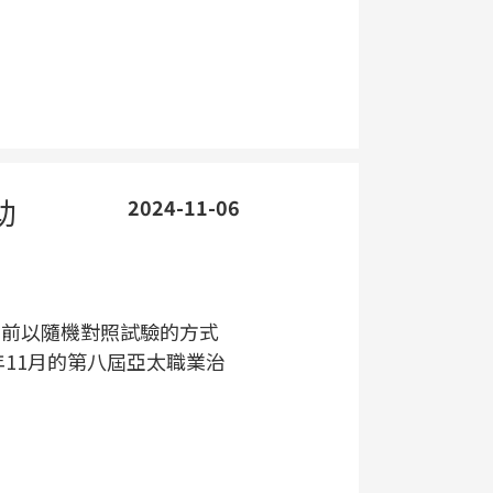
助
2024-11-06
早前以隨機對照試驗的方式
年11月的第八屆亞太職業治