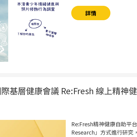
詳情
際基層健康會議 Re:Fresh 線上精神
Re:Fresh精神健康自助平
Research」方式進行研