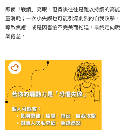
即使「戰績」亮眼，但背後往往是難以持續的高能
量消耗；一次小失誤也可能引爆劇烈的自我攻擊，
導致焦慮，或是因害怕不完美而拖延，最終走向職
業倦怠。