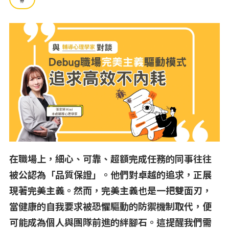
在職場上，細心、可靠、超額完成任務的同事往往
被公認為「品質保證」。他們對卓越的追求，正展
現著完美主義。然而，完美主義也是一把雙面刃，
當健康的自我要求被恐懼驅動的防禦機制取代，便
可能成為個人與團隊前進的絆腳石。這提醒我們需