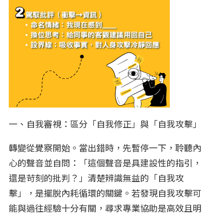
一、自我審視：區分「自我修正」與「自我攻擊」
轉變從覺察開始。當出錯時，先暫停一下，聆聽內
心的聲音並自問：「這個聲音是具建設性的指引，
還是苛刻的批判？」清楚辨識無益的「自我攻
擊」，是擺脫內耗循環的關鍵。若發現自我攻擊可
能與過往經驗十分有關，尋求專業協助是高效且明