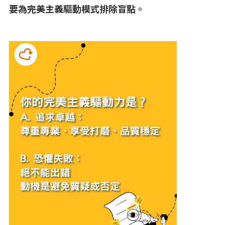
要為完美主義驅動模式排除盲點。