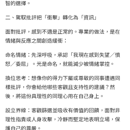
智的選擇。
二、駕馭批評把「衝擊」轉化為「資訊」
面對批評，感到不適是正常的。專業的做法，是在
情緒與反應之間創造緩衝：
命名情緒：先深呼吸，承認「我現在感到失望／憤
怒／委屈」。光是命名，就能減少被情緒掌控。
換位思考：想像你的得力下屬或尊敬的同事遭遇同
樣批評，你會給他哪些客觀且支持性的建議？然
後，將這份具理性的同理心用在自己身上。
設立界線：客觀篩選並吸收有價值的回饋，面對非
理性指責或人身攻擊，冷靜而堅定地表明立場，保
護自己的尊嚴。