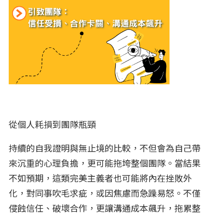
從個人耗損到團隊瓶頸
持續的自我證明與無止境的比較，不但會為自己帶
來沉重的心理負擔，更可能拖垮整個團隊。當結果
不如預期，這類完美主義者也可能將內在挫敗外
化，對同事吹毛求疵，或因焦慮而急躁易怒。不僅
侵蝕信任、破壞合作，更讓溝通成本飆升，拖累整