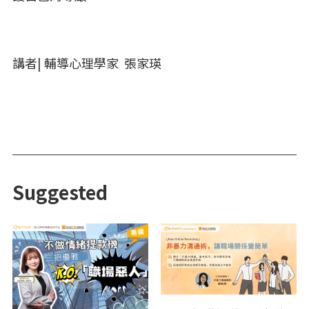
講者| 輔導心理學家 張家瑛
Suggested