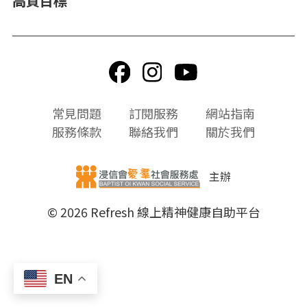
高質目標
頁
常見問題
訂閱服務
網站指南
尾
服務條款
聯絡我們
關於我們
選
單
主辦
© 2026 Refresh 線上精神健康自助平台
EN