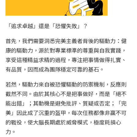
「追求卓越」還是「恐懼失敗」？
首先，我們需要洞悉完美主義者背後的驅動力：健
康的驅動力，源於對專業標準的尊重與自我實踐，
享受這種精益求精的過程，專注把事情做得扎實、
有品質，因而成為團隊穩定可靠的基石。
若然，驅動力來自被恐懼驅動的防禦機制，反應則
截然不同。由於其核心不是把事做好，而是「絕不
能出錯」；其動機是避免批評、質疑或否定；「完
美」因此成了沉重的盔甲，每次任務都像非贏不可
的戰役，使大腦長期處於威脅模式，極度耗損心
力。