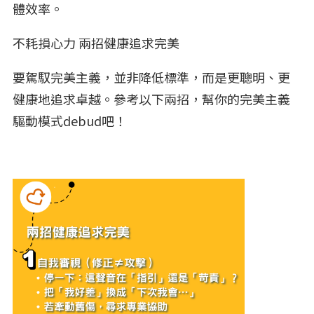
體效率。
不耗損心力 兩招健康追求完美
要駕馭完美主義，並非降低標準，而是更聰明、更
健康地追求卓越。參考以下兩招，幫你的完美主義
驅動模式debud吧！