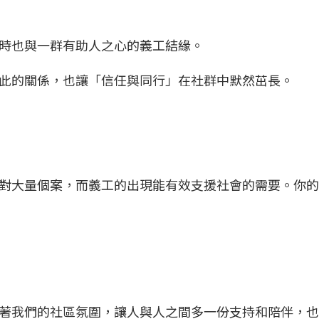
同時也與一群有助人之心的義工結緣。
此的關係，也讓「信任與同行」在社群中默然茁長。
對大量個案，而義工的出現能有效支援社會的需要。你的
著我們的社區氛圍，讓人與人之間多一份支持和陪伴，