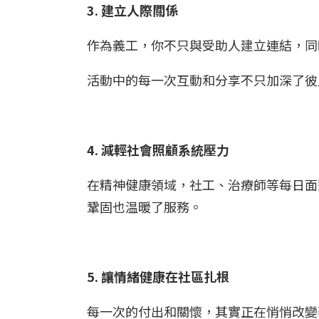
3. 建立人際關係
作為義工，你不只與受助人建立連結，
活動中的每一次互動和分享不只加深了彼
4. 減輕社會照顧系統壓力
在精神健康領域，社工、治療師等每日面
鞏固也温暖了服務。
5. 讓情緒健康在社區扎根
每一次的付出和關懷，其實正在悄悄改變