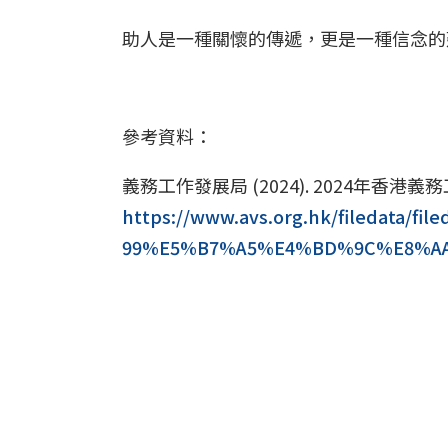
助人是一種關懷的傳遞，更是一種信念的
參考資料：
義務工作發展局 (2024). 2024年香
https://www.avs.org.hk/filedat
99%E5%B7%A5%E4%BD%9C%E8%AA