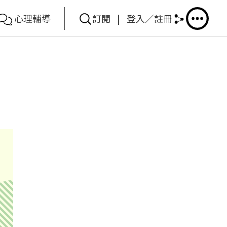
心理輔導
訂閱
|
登入／註冊