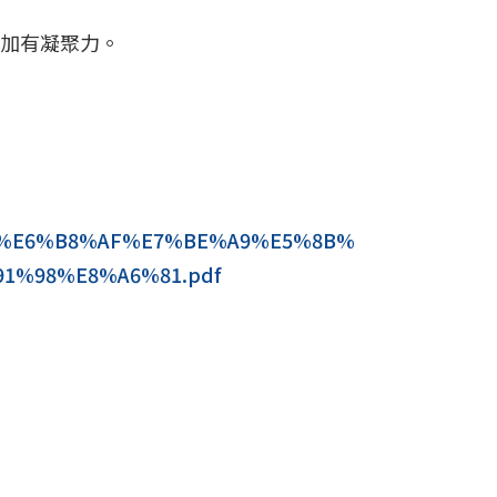
更加有凝聚力。
A6%99%E6%B8%AF%E7%BE%A9%E5%8B%
1%98%E8%A6%81.pdf