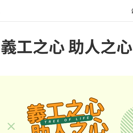
版
義工之心 助人之心