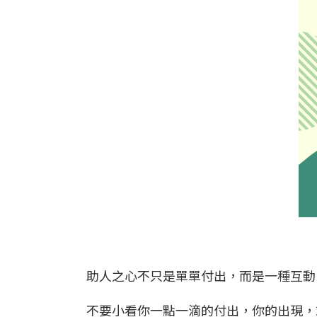
助人之心不只是單單付出，而是一種互
不要小看你一點一滴的付出，你的出現，