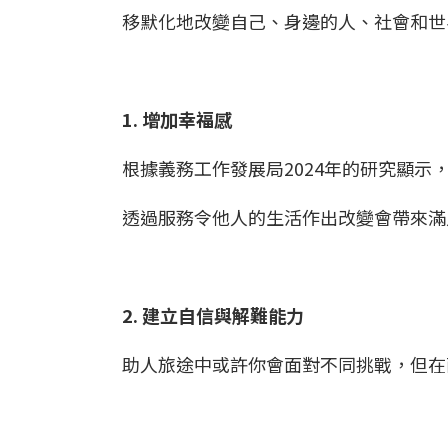
移默化地改變自己、身邊的人、社會和
1. 增加幸福感
根據義務工作發展局2024年的研究顯
透過服務令他人的生活作出改變會帶來滿
2. 建立自信與解難能力
助人旅途中或許你會面對不同挑戰，但在