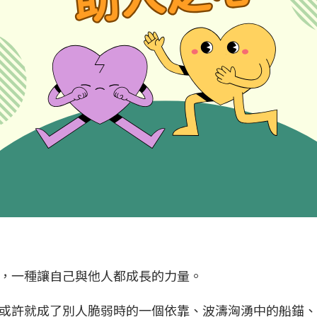
動，一種讓自己與他人都成長的力量。
或許就成了別人脆弱時的一個依靠、波濤洶湧中的船錨、