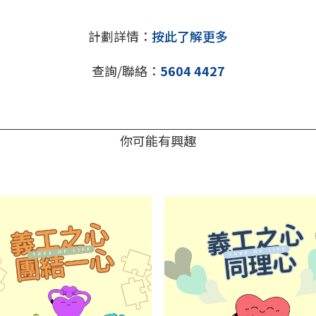
計劃詳情：
按此了解更多
查詢/聯絡：
5604 4427
你可能有興趣