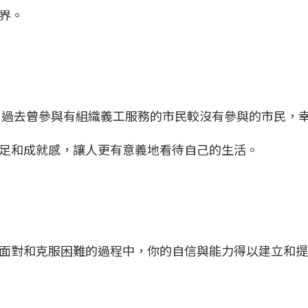
世界。
示，過去曾參與有組織義工服務的市民較沒有參與的市民，
足和成就感，讓人更有意義地看待自己的生活。
面對和克服困難的過程中，你的自信與能力得以建立和