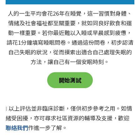
人的一生平均會花26年在睡覺，這一習慣對身體、
情緒及社會福祉都至關重要，就如同良好飲食和運
動一樣重要。若你最近難以入睡或早晨感到疲憊，
請花1分鐘填寫睡眠問卷。通過這份問卷，初步認清
自己失眠的狀況，從而摸索出適合自己處理失眠的
方法，讓自己有一個安眠時刻。
開始測試
❕ 以上評估並非臨床診斷，僅供初步參考之用。如情
緒受困擾，亦可尋求社區資源的輔導及支援，歡迎
聯絡我們
作進一步了解。