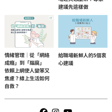
建議先這樣做
情緒管理｜從「網絡
給職場新鮮人的5個衷
成癮」到「腦腐」
心建議
依賴上網使人變笨又
焦慮？線上生活如何
自救？