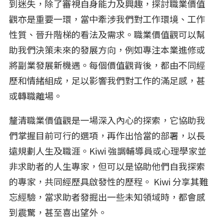
到迷失，除了審視自身能力及興趣，探討職業價值
觀亦是重要一環，當中牽涉我們對工作環境、工作
性質、晉升階梯的看法及需求。職業價值觀可以幫
助我們決策未來的發展方向，例如專注本業進修或
將副業發展新機遇。每個價值觀背後，都由不同經
歷和情緒組成，足以影響我們對工作的滿足感，甚
或轉職離場。
釐清職業價值觀是一場深入內心的探索，它協助我
們掌握目前可行的選項，再作出恰當的部署，以長
遠規劃人生及職涯。Kiwi 強調輔導員或心理學家並
非求助者的人生專家，但可以是協助他們自我探索
的專家，共同經歷具啟發性的歷程。 Kiwi 分享其難
忘經驗，當求助者發掘出一些未知領域時，都會感
到震驚，甚至喜出望外。