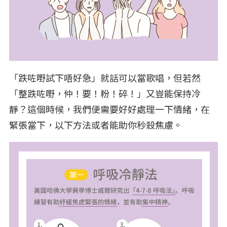
「跌咗嘢試下唔好急」就話可以當歌唱，但若然
「整跌咗嘢，仲！要！粉！碎！」又豈能保持冷
靜？這個時候，我們便需要好好處理一下情緒，在
緊張當下，以下方法或者能助你秒殺焦慮。