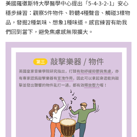
美國羅徹斯特大學醫學中心提出「5-4-3-2-1」安心
穩步練習：觀察5件物件、聆聽4種聲音、觸碰3樣物
品，發掘2種氣味、想象1種味道。感官練習有助我
們回到當下，避免焦慮感無限擴大。