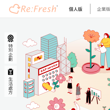
個人版
企業
移
至
主
內
特別企劃
容
生活處方