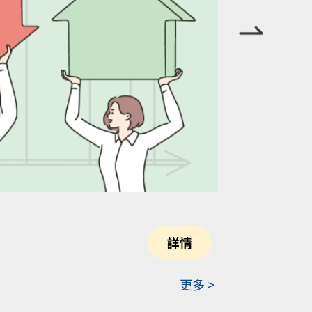
詳情
更多 >