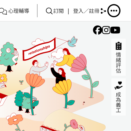
心理輔導
訂閱
|
登入／註冊
情緒評估
成為義工