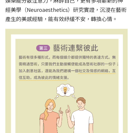
娛樂能分散注意力，麻醉自己，更有多項嶄新的神
經美學（Neuroaesthetics）研究實證，沉浸在藝術
產生的美感經驗，能有效紓緩不安，轉換心情。