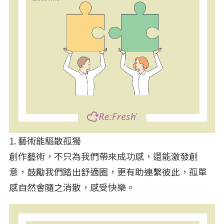
1. 藝術能驅散孤獨
創作藝術，不只為我們帶來成功感，還能激發創
意，鼓勵我們踏出舒適圈，更有助連繫彼此，孤單
感自然會隨之消散，感受快樂。