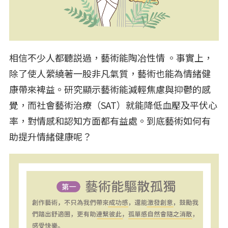
相信不少人都聽説過，藝術能陶冶性情 。事實上，
除了使人縈繞著一股非凡氣質，藝術也能為情緒健
康帶來裨益。研究顯示藝術能減輕焦慮與抑鬱的感
覺，而社會藝術治療（SAT）就能降低血壓及平伏心
率，對情感和認知方面都有益處。到底藝術如何有
助提升情緒健康呢？