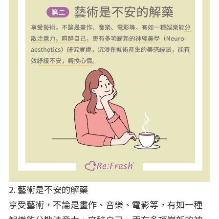
2. 藝術是不安的解藥
享受藝術，不論是畫作、音樂、電影等，有如一種