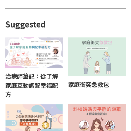
Suggested
治療師筆記：從了解
家庭衝突急救包
家庭互動調配幸福配
方