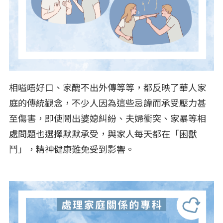
相嗌唔好口、家醜不出外傳等等，都反映了華人家
庭的傳統觀念，不少人因為這些忌諱而承受壓力甚
至傷害，即使鬧出婆媳糾紛、夫婦衝突、家暴等相
處問題也選擇默默承受，與家人每天都在「困獸
鬥」，精神健康難免受到影響。