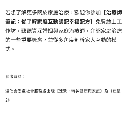
若想了解更多關於家庭治療，歡迎你參加
【治療師
筆記：從了解家庭互動調配幸福配方】
免費線上工
作坊，聽聽資深婚姻與家庭治療師，介紹家庭治療
的一些重要概念，並從多角度剖析家人互動的模
式。
參考資料：
浸信會愛羣社會服務處出版《連繫：精神健康與家庭》及《連繫
2》