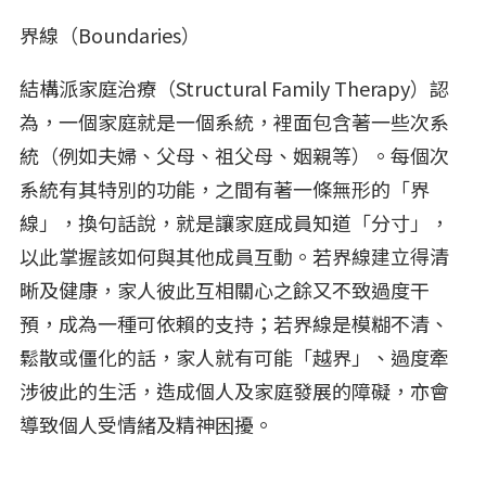
界線（Boundaries）
結構派家庭治療（Structural Family Therapy）認
為，一個家庭就是一個系統，裡面包含著一些次系
統（例如夫婦、父母、祖父母、姻親等）。每個次
系統有其特別的功能，之間有著一條無形的「界
線」，換句話說，就是讓家庭成員知道「分寸」，
以此掌握該如何與其他成員互動。若界線建立得清
晰及健康，家人彼此互相關心之餘又不致過度干
預，成為一種可依賴的支持；若界線是模糊不清、
鬆散或僵化的話，家人就有可能「越界」、過度牽
涉彼此的生活，造成個人及家庭發展的障礙，亦會
導致個人受情緒及精神困擾。