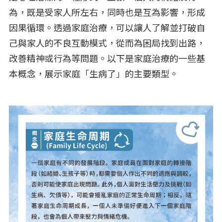
為，既是受家人所左右，同時也是互為影響，形成
因果循環。透過家庭治療，可以讓人了解並打破自
己與家人的不良互動模式，從而為困局找到出路，
改善精神或行為等問題。以下是家庭治療的一些基
本概念，展示家庭「生病了」的主要類型。