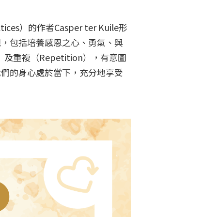
actices）的作者Casper ter Kuile形
觀，包括培養感恩之心、勇氣、與
及重複（Repetition），有意圖
我們的身心處於當下，充分地享受