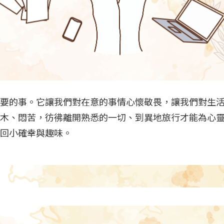
要的事。它讓我們對在意的事情心懷敬畏，讓我們對生
木、悶苦，彷彿離開熟悉的一切、到異地旅行才能為心
回小確幸與趣味。