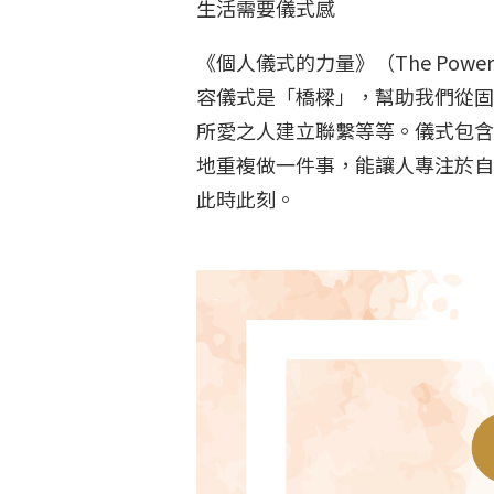
生活需要儀式感
《個人儀式的力量》（The Power of Ritua
容儀式是「橋樑」，幫助我們從固
所愛之人建立聯繫等等。儀式包含3個基本
地重複做一件事，能讓人專注於自
此時此刻。