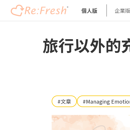
個人版
企業
Skip
to
旅行以外的充
main
content
#文章
#Managing Emotio