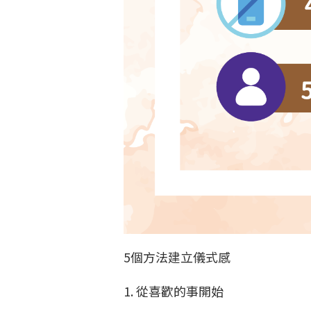
5個方法建立儀式感
1. 從喜歡的事開始