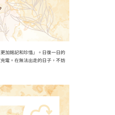
活更加銘記和珍惜」。日復一日的
靈充電。在無法出走的日子，不妨