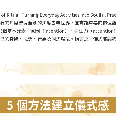
l: Turning Everyday Activities into Soulful Pr
有的角度過渡至別的角度去看世界，並實踐重要的價值
元素：意圖（intention）、專注力（attention）
己的身體、思想、行為及周遭環境。換言之，儀式能讓