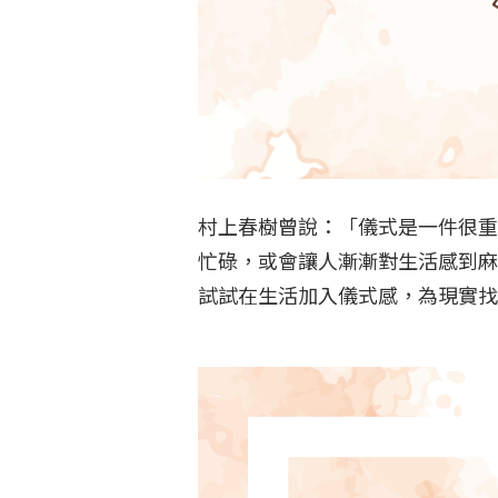
村上春樹曾說：「儀式是一件很重
忙碌，或會讓人漸漸對生活感到麻
試試在生活加入儀式感，為現實找