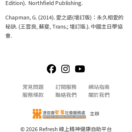
Edition).
Northfield Publishing.
Chapman, G. (2014).
愛之語(增訂版)：永久相愛的
秘訣. (王雲良, 蘇斐, Trans.; 增訂版.).
中國主日學協
會.
頁
常見問題
訂閱服務
網站指南
尾
服務條款
聯絡我們
關於我們
選
單
主辦
© 2026 Refresh 線上精神健康自助平台