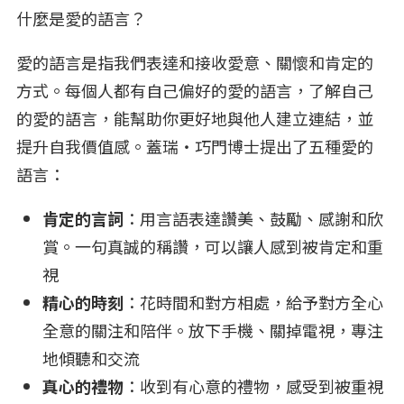
什麼是愛的語言？
愛的語言是指我們表達和接收愛意、關懷和肯定的
方式。每個人都有自己偏好的愛的語言，了解自己
的愛的語言，能幫助你更好地與他人建立連結，並
提升自我價值感。蓋瑞‧巧門博士提出了五種愛的
語言：
肯定的言詞
：用言語表達讚美、鼓勵、感謝和欣
賞。一句真誠的稱讚，可以讓人感到被肯定和重
視
精心的時刻
：花時間和對方相處，給予對方全心
全意的關注和陪伴。放下手機、關掉電視，專注
地傾聽和交流
真心的禮物
：收到有心意的禮物，感受到被重視