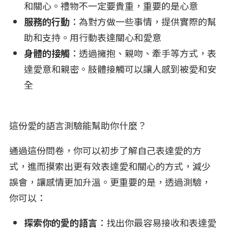
和關心。禮物不一定要貴重，重要的是心意
服務的行動
：為對方做一些事情，提供實際的幫
助和支持。用行動表達關心和愛意
身體的接觸
：透過擁抱、親吻、牽手等方式，表
達愛意和親密。肢體接觸可以讓人感到被愛和安
全
這份愛的語言測驗能幫助你什麼？
通過這份問卷，你可以初步了解自己表達愛的方
式，進而摸索出更有效表達愛和關心的方式，減少
誤會，讓感情更加升溫。更重要的是，透過測驗，
你可以：
探索你的愛的語言
：找出你最容易接收和表達愛