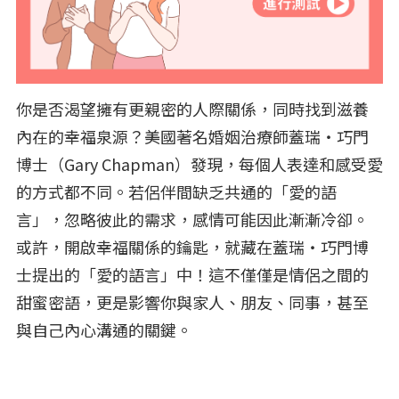
你是否渴望擁有更親密的人際關係，同時找到滋養
內在的幸福泉源？美國著名婚姻治療師蓋瑞‧巧門
博士（Gary Chapman）發現，每個人表達和感受愛
的方式都不同。若侶伴間缺乏共通的「愛的語
言」，忽略彼此的需求，感情可能因此漸漸冷卻。
或許，開啟幸福關係的鑰匙，就藏在蓋瑞‧巧門博
士提出的「愛的語言」中！這不僅僅是情侶之間的
甜蜜密語，更是影響你與家人、朋友、同事，甚至
與自己內心溝通的關鍵。