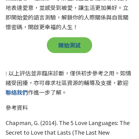
地表達愛意，並感受到被愛，讓生活更加美好。立
即開始愛的語言測驗，解鎖你的人際關係與自我關
懷密碼，開啟更幸福的人生！
開始測試
❕ 以上評估並非臨床診斷，僅供初步參考之用。如情
緒受困擾，亦可尋求社區資源的輔導及支援，歡迎
聯絡我們
作進一步了解。
參考資料
Chapman, G. (2014). The 5 Love Languages:
The
Secret to Love that Lasts (The Last New