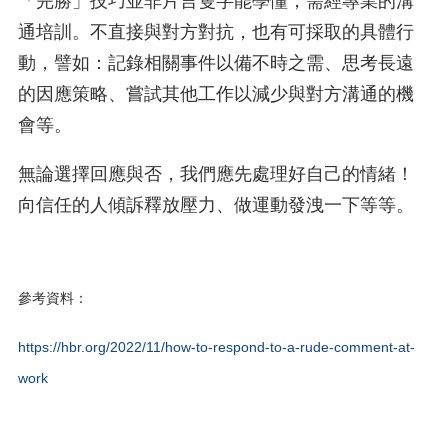
「完勝」技巧並非片言隻字能學懂，需經專業的溝
通培訓。不直接與對方對抗，也有可採取的具體行
動，譬如：記錄相關事件以備不時之需、思考長遠
的因應策略、嘗試其他工作以減少與對方溝通的機
會等。
無論選擇回應與否，我們應先處理好自己的情緒！
向信任的人傾訴釋放壓力、做運動發洩一下等等。
參考資料：
https://hbr.org/2022/11/how-to-respond-to-a-rude-comment-at-
work