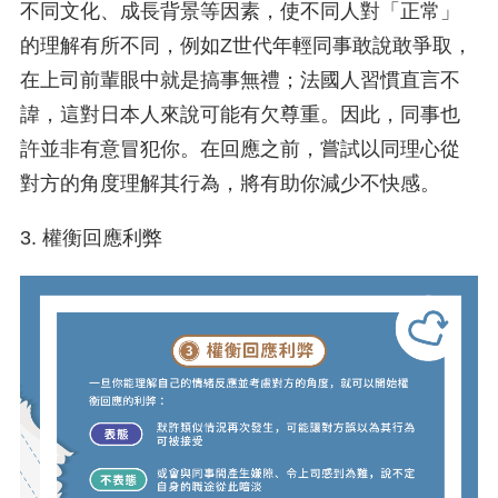
不同文化、成長背景等因素，使不同人對「正常」
的理解有所不同，例如Z世代年輕同事敢說敢爭取，
在上司前輩眼中就是搞事無禮；法國人習慣直言不
諱，這對日本人來說可能有欠尊重。因此，同事也
許並非有意冒犯你。在回應之前，嘗試以同理心從
對方的角度理解其行為，將有助你減少不快感。
3. 權衡回應利弊