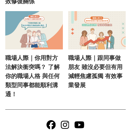
效修復關係
職場人際｜你用對方
職場人際｜跟同事做
法解決衝突嗎？ 了解
朋友 雖沒必要但有用
你的職場人格 與任何
減輕焦慮孤獨 有效事
類型同事都能順利溝
業發展
通！