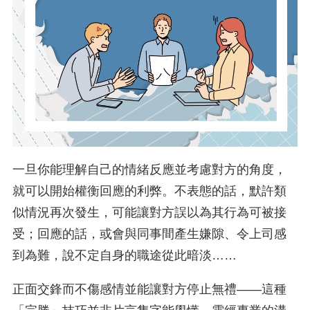
一旦你能理解自己的情緒反應並考慮對方的角度，
就可以開始權衡回應的利弊。不表態的話，默許類
似情況再次發生，可能讓對方誤以為其行為可被接
受；回應的話，或會與同事間產生嫌隙、令上司感
到為難，說不定自身的職途從此暗淡……
正面交鋒而不傷感情並能讓對方停止無禮——這種