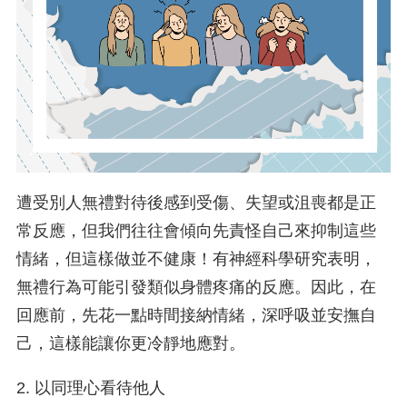
遭受別人無禮對待後感到受傷、失望或沮喪都是正
常反應，但我們往往會傾向先責怪自己來抑制這些
情緒，但這樣做並不健康！有神經科學研究表明，
無禮行為可能引發類似身體疼痛的反應。因此，在
回應前，先花一點時間接納情緒，深呼吸並安撫自
己，這樣能讓你更冷靜地應對。
2. 以同理心看待他人