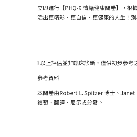
立即進行【PHQ-9 情緒健康問卷】
活出更精彩、更自信、更健康的人生！別
❕ 以上評估並非臨床診斷，僅供初步參
參考資料
本問卷由Robert L. Spitzer 博士、Jan
複製、翻譯、展示或分發。