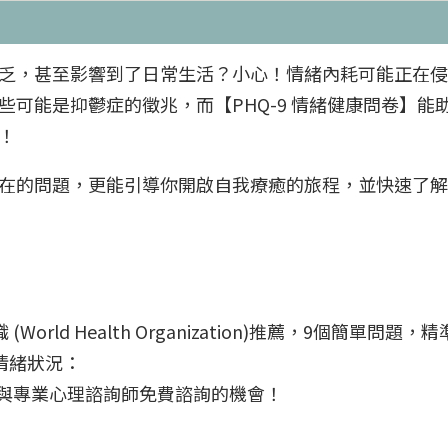
乏，甚至影響到了日常生活？小心！情緒內耗可能正在侵
些可能是抑鬱症的徵兆，而【PHQ-9 情緒健康問卷】
！
在的問題，更能引導你開啟自我療癒的旅程，並快速了解
rld Health Organization)推薦，9個簡單問
情緒狀況：
供與專業心理諮詢師免費諮詢的機會！