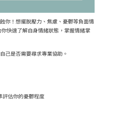
蝕你！想擺脫壓力、焦慮、憂鬱等負面情
能助你快速了解自身情緒狀態，掌握情緒掌
自己是否需要尋求專業協助。
題，精準評估你的憂鬱程度