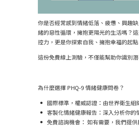
你是否經常感到情緒低落、疲憊、興趣缺
緒的惡性循環，擁抱更陽光的生活嗎？這
控力，更是你探索自我、擁抱幸福的起點
這份免費線上測驗，不僅能幫助你識別潛
為什麼選擇 PHQ-9 情緒健康問卷？
國際標準，權威認證：由世界衛生組織 (Wo
客製化情緒健康報告：深入分析你的
免費諮詢機會： 如有需要，我們提