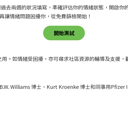
，根據過去兩週的狀況填寫，準確評估你的情緒狀態，開啟
再讓情緒問題困擾你，從免費篩檢開始！
開始測試
考之用。如情緒受困擾，亦可尋求社區資源的輔導及支援，
et B.W. Williams 博士、Kurt Kroenke 博士和同事用