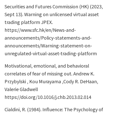
Securities and Futures Commission (HK) (2023,
Sept 13). Warning on unlicensed virtual asset
trading platform JPEX.
https://www.sfc.hk/en/News-and-
announcements/Policy-statements-and-
announcements/Warning-statement-on-
unregulated-virtual-asset-trading-platform
Motivational, emotional, and behavioral
correlates of fear of missing out. Andrew K.
Przybylski , Kou Murayama ,Cody R. DeHaan,
Valerie Gladwell
https://doi.org/10.1016/j.chb.2013.02.014
Cialdini, R. (1984). Influence: The Psychology of