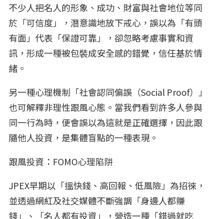
不少人把名人的形象、成功、財富與社會地位等同
於「可信度」，潛意識地放下戒心，誤以為「有頭
有面」代表「保證可靠」，卻忽略考慮事實和資
訊，形成一種被包裝成安全感的錯覺，信任基於情
緒。
另一種心理機制「社會認同偏誤（Social Proof）」
也可解釋非理性跟風心態。當我們看到許多人參與
同一行為時，便會誤以為這就是正確選擇，因此跟
隨他人投資，是集體盲點的一種表現。
跟風投資：FOMO心理陷阱
JPEX早期以「搵快錢、高回報、低風險」為招徠，
並透過網紅及社交媒體不斷強調「身邊人都賺
錢」、「名人都有投資」，營造一種「錯過就吃