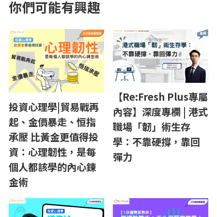
你們可能有興趣
【Re:Fresh Plus專屬
投資心理學|貿易戰再
內容】深度專欄 | 港式
起、金價暴走、恒指
職場「韌」術生存
承壓 比黃金更值得投
學：不靠硬撐，靠回
資：心理韌性，是每
彈力
個人都該學的內心鍊
金術