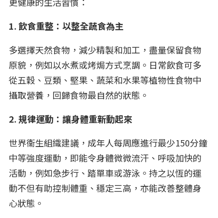
更健康的生活習慣：
1. 飲食重整：以整全蔬食為主
多選擇天然食物，減少精製和加工，盡量保留食物
原貌，例如以水煮或烤焗方式烹調。日常飲食可多
從五穀、豆類、堅果、蔬菜和水果等植物性食物中
攝取營養，回歸食物最自然的狀態。
2. 規律運動：讓身體重新動起來
世界衞生組織建議，成年人每周應進行最少150分鐘
中等強度運動，即能令身體微微流汗、呼吸加快的
活動，例如急步行、踏單車或游泳。持之以恆的運
動不但有助控制體重、穩定三高，亦能改善整體身
心狀態。