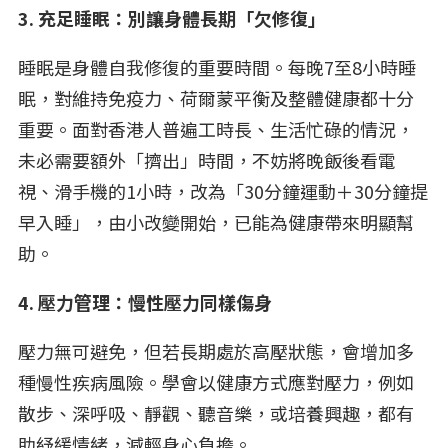
3. 充足睡眠：別讓身體長期「欠修復」
睡眠是身體自我修復的重要時間。每晚7至8小時睡
眠，對維持免疫力、荷爾蒙平衡及整體健康都十分
重要。面對香港人普遍工時長、生活忙碌的情況，
未必需要額外「擠出」時間，不妨將晚飯後看電
視、滑手機的1小時，改為「30分鐘運動＋30分鐘提
早入睡」，由小改變開始，已能為健康帶來明顯幫
助。
4. 壓力管理：慢性壓力同樣傷身
壓力無可避免，但若長期處於高壓狀態，會增加多
種慢性疾病風險。學會以健康方式應對壓力，例如
散步、深呼吸、靜觀、聽音樂，或培養興趣，都有
助紓緩情緒，減輕身心負擔。