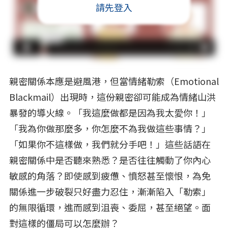
請先登入
親密關係本應是避風港，但當情緒勒索（Emotional
Blackmail）出現時，這份親密卻可能成為情緒山洪
暴發的導火線。「我這麼做都是因為我太愛你！」
「我為你做那麼多，你怎麼不為我做這些事情？」
「如果你不這樣做，我們就分手吧！」這些話語在
親密關係中是否聽來熟悉？是否往往觸動了你內心
敏感的角落？即使感到疲憊、憤怒甚至懷恨，為免
關係進一步破裂只好盡力忍住，漸漸陷入「勒索」
的無限循環，進而感到沮喪、委屈，甚至絕望。面
對這樣的僵局可以怎麼辦？