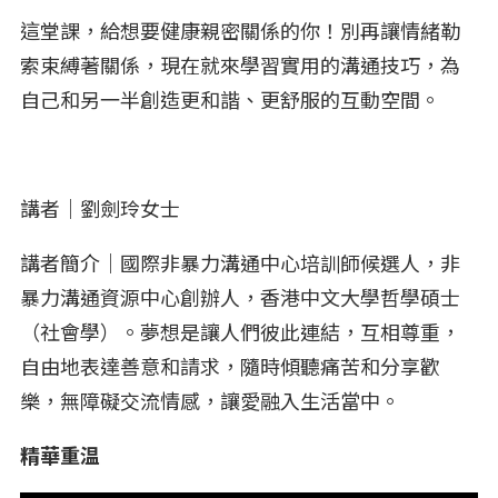
這堂課，給想要健康親密關係的你！別再讓情緒勒
索束縛著關係，現在就來學習實用的溝通技巧，為
自己和另一半創造更和諧、更舒服的互動空間。
講者｜劉劍玲女士
講者簡介｜國際非暴力溝通中心培訓師候選人，非
暴力溝通資源中心創辦人，香港中文大學哲學碩士
（社會學）。夢想是讓人們彼此連結，互相尊重，
自由地表達善意和請求，隨時傾聽痛苦和分享歡
樂，無障礙交流情感，讓愛融入生活當中。
精華重温