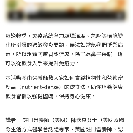
每逢轉季，免疫系統全力處理溫度、氣壓等環境變
化所引發的過敏發炎問題，無法如常幫我們抵禦病
毒，所以想預防感冒或流感，除了為鼻子保暖，還
可以從飲食入手來提升免疫力。
本活動將由營養師教大家如何實踐植物性和營養密
度高（nutrient-dense）的飲食法，助你培養健康
飲食習慣以強健體魄，保持身心健康。
講者｜
註冊營養師（美國）陳秋惠女士（美國及國
際生活方式醫學會認證專家、美國註冊營養師、認