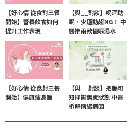
【好心情 從食對三餐
【與__對談】喝酒助
開始】營養飲食如何
眠、少運動超NG！ 中
提升工作表現
醫推兩款優眠湯水
【好心情 從食對三餐
【與__對談】把脈可
開始】健康瘦身篇
知抑鬱焦慮狀態 中醫
拆解情緒病因