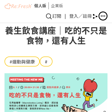
個人版
企業版
訂閱
|
登入／註冊
移
養生飲食講座｜吃的不只是
至
食物，還有人生
主
內
容
#運動與健康
#