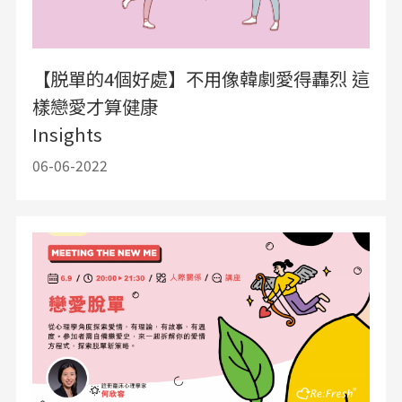
【脱單的4個好處】不用像韓劇愛得轟烈 這
樣戀愛才算健康
Insights
06-06-2022