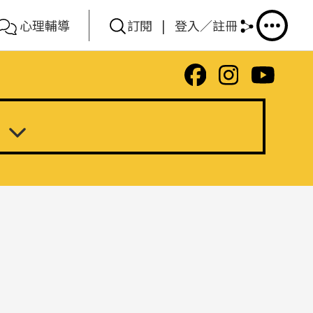
心理輔導
訂閱
|
登入／註冊
顯示更多