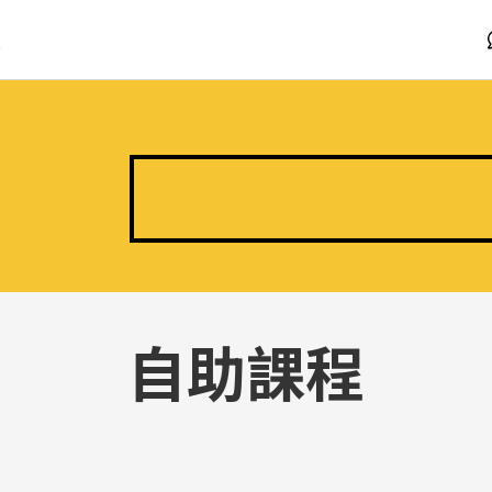
版
自助課程