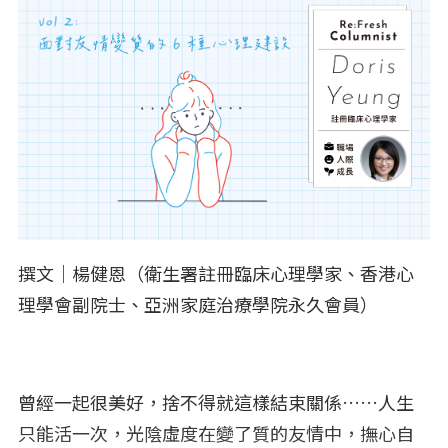
撰文｜楊健恩（衛生署註冊臨床心理學家、香港心
理學會副院士、亞洲家庭治療學院永久會員）
曾經一起很美好，捨不得就這樣結束關係……人生
只能活一次，光陰虛度在變了質的友情中，撫心自