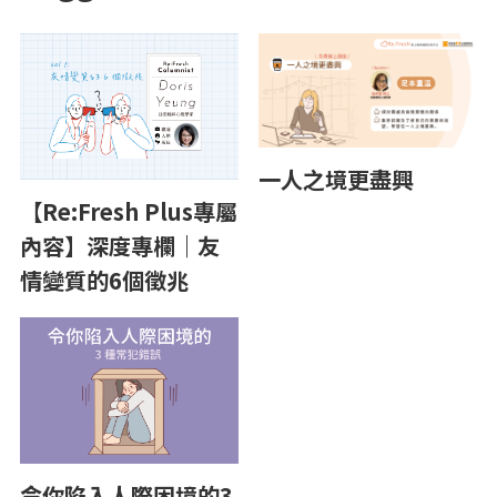
一人之境更盡興
【Re:Fresh Plus專屬
內容】深度專欄｜友
情變質的6個徵兆
令你陷入人際困境的3