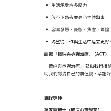
生活承受許多壓力
放不下過去並憂心忡忡將來
容易發怒、憂愁、焦慮、驚
渴望從工作與生活中建立更
認識「接納與承諾治療」 (ACT)
「接納與承諾治療」 鼓勵我們接
助我們認清自己的價值觀，承諾
課程導師
萬家輝博士（臨床心理學家）