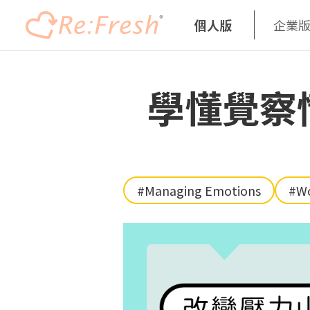
個人版
企業
Skip
to
學懂覺察
main
content
#Managing Emotions
#Wo