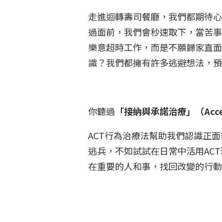
走進迴轉壽司餐廳，我們都期待心
過面前，我們會秒速取下，當苦事
樂意超時工作，而是不願歸家直面
識？我們都擁有許多逃避想法，
你聽過
「接納與承諾治療」（Accepta
ACT行為治療法幫助我們認識正
逃兵，不如試試在日常中活用AC
在重要的人和事，找回改變的行