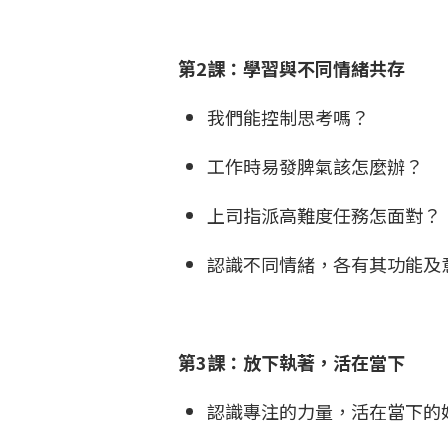
第2課：學習與不同情緒共存
我們能控制思考嗎？
工作時易發脾氣該怎麼辦？
上司指派高難度任務怎面對？
認識不同情緒，各有其功能及
第3課：放下執著，活在當下
認識專注的力量，活在當下