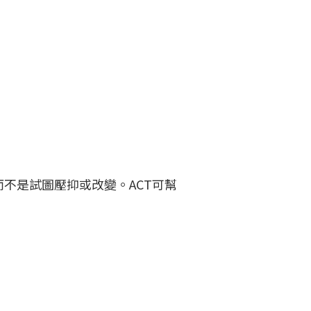
不是試圖壓抑或改變。ACT可幫