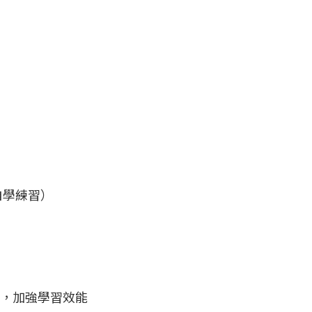
自學練習）
新，加強學習效能