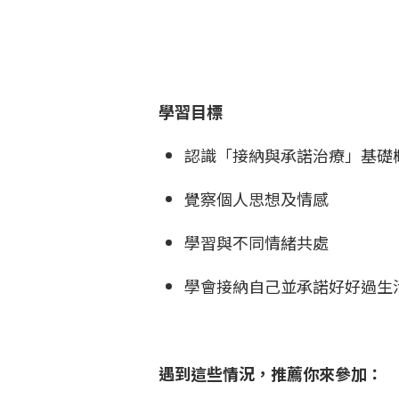
學習目標
認識「接納與承諾治療」基礎
覺察個人思想及情感
學習與不同情緒共處
學會接納自己並承諾好好過生
遇到這些情況，推薦你來參加：