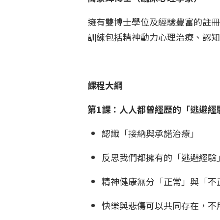
擁有雙博士學位及經驗豐富的註冊
訓練包括精神動力心理治療、認
課程大綱
第1課：人人都曾經歷的「逃避經
認識「接納與承諾治療」
反思我們都擁有的「逃避經驗
精神健康無分「正常」與「不
快樂與悲傷可以共同存在，不