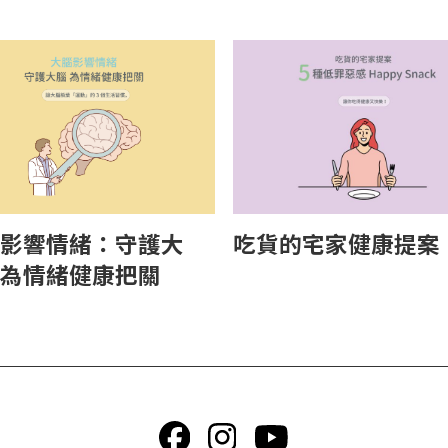
吃貨的宅家健康提案
影響情緒：守護大
為情緒健康把關