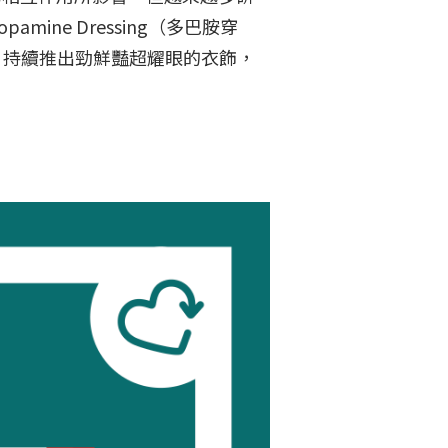
ne Dressing（多巴胺穿
情的頹風，持續推出勁鮮豔超耀眼的衣飾，