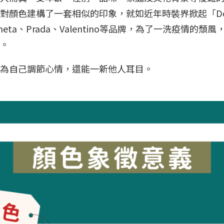
色建構了一套相似的印象，就如近年時裝界掀起「Dopami
 Veneta、Prada、Valentino等品牌，為了一洗疫
緒。
能為自己調節心情，還能一新他人耳目。