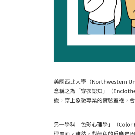
美國西北大學（Northwester
念稱之為「穿衣認知」（Enclot
說，穿上象徵專業的實驗室袍，
另一學科「色彩心理學」（Color
理層面。雖然，對顏色的反應是因