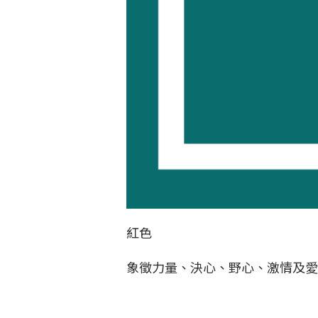
紅色
象徵力量、決心、野心、激情及