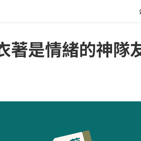
版
衣著是情緒的神隊