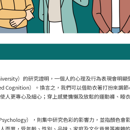
n University）的研究證明，一個人的心理及行為表現
hed Cognition）。換言之，我們可以借助衣著打扮
會使人更專心及細心；穿上感覺慵懶及放鬆的運動褲、睡
 Psychology），則集中研究色彩的影響力，並指顏
人而異，受年齡、性別、品味、家庭及文化背景等複雜