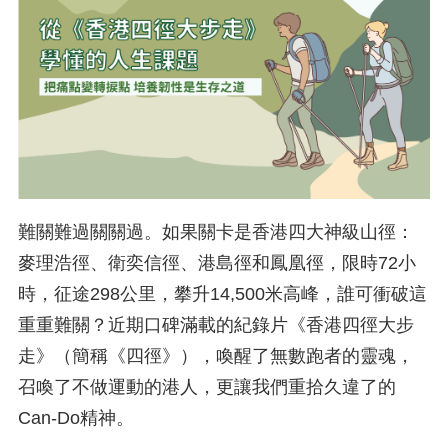
難關難過關關過。如果關卡是香港四大神級山徑：
麥理浩徑、衛奕信徑、港島徑和鳳凰徑，限時72小
時，征途298公里，攀升14,500米高峰，誰可衝破這
重重難關？近期口碑滿載的紀錄片《香港四徑大步
走》（簡稱《四徑》），喚醒了無數跑者的靈魂，
召喚了不做運動的港人，更讓我們重拾久違了的
Can-Do精神。