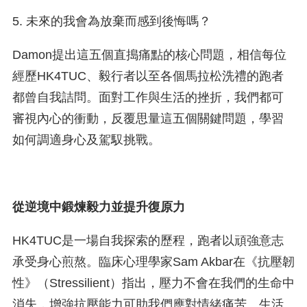
5. 未來的我會為放棄而感到後悔嗎？
Damon提出這五個直搗痛點的核心問題，相信每位
經歷HK4TUC、毅行者以至各個馬拉松洗禮的跑者
都曾自我詰問。面對工作與生活的挫折，我們都可
審視內心的衝動，反覆思量這五個關鍵問題，學習
如何調適身心及駕馭挑戰。
從逆境中鍛煉毅力並提升復原力
HK4TUC是一場自我探索的歷程，跑者以頑強意志
承受身心煎熬。臨床心理學家Sam Akbar在《抗壓韌
性》（Stressilient）指出，壓力不會在我們的生命中
消失，增強抗壓能力可助我們應對情緒痛苦、生活