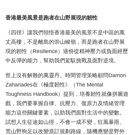
香港最美風景是跑者在山野展現的韌性
《四徑》讓我們領悟香港最美的風景不是中區的萬
丈高樓，不是離島的崇山峻嶺，而是跑者在山野展
現的韌性（Resilience）――這份從精神壓力或負面經歷
中反彈的能力，幫助我們駕馭挑戰及面對逆境。
世上沒有解難的萬靈丹。時間管理策略顧問Damon
Zahariades在《極度韌性》（The Mental
Toughness Handbook）提到，培養韌性就像拼圖遊
戲，我們要掌握自律、抗壓力、復原力及情緒管理
能力這些關鍵要素，以助我們面對生活中的變數。
試想人生征途如山徑，不會一成不變，狂風暴雨、
荒山野狗足以改變原訂規劃路線，隨機應變是野外