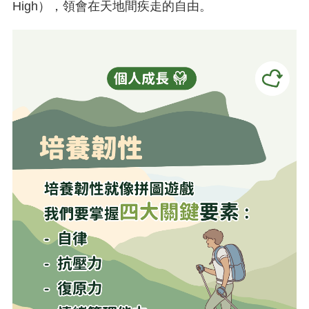
High），領會在天地間疾走的自由。