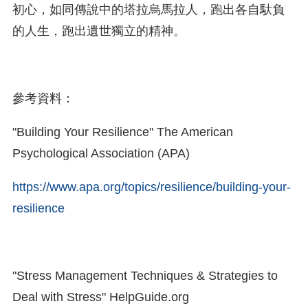
初心，如同傳說中的塔拉烏馬拉人，跑出各自馱負
的人生，跑出遺世獨立的精神。
參考資料：
"Building Your Resilience" The American
Psychological Association (APA)
https://www.apa.org/topics/resilience/building-your-
resilience
"Stress Management Techniques & Strategies to
Deal with Stress" HelpGuide.org