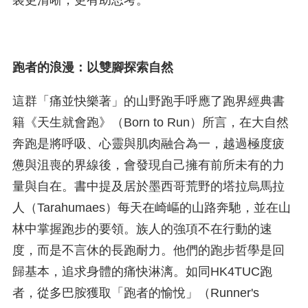
跑者的浪漫：以雙腳探索自然
這群「痛並快樂著」的山野跑手呼應了跑界經典書
籍《天生就會跑》（Born to Run）所言，在大自然
奔跑是將呼吸、心靈與肌肉融合為一，越過極度疲
憊與沮喪的界線後，會發現自己擁有前所未有的力
量與自在。書中提及居於墨西哥荒野的塔拉烏馬拉
人（Tarahumaes）每天在崎嶇的山路奔馳，並在山
林中掌握跑步的要領。族人的強項不在行動的速
度，而是不言休的長跑耐力。他們的跑步哲學是回
歸基本，追求身體的痛快淋漓。如同HK4TUC跑
者，從多巴胺獲取「跑者的愉悅」（Runner's