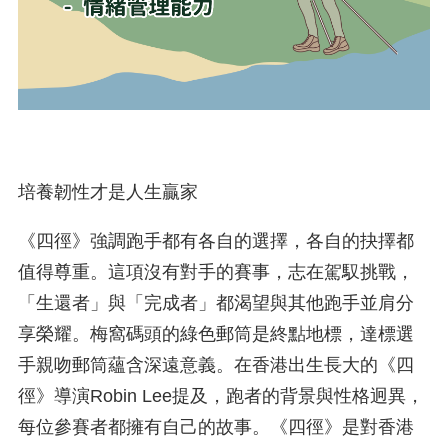
培養韌性才是人生贏家
《四徑》強調跑手都有各自的選擇，各自的抉擇都
值得尊重。這項沒有對手的賽事，志在駕馭挑戰，
「生還者」與「完成者」都渴望與其他跑手並肩分
享榮耀。梅窩碼頭的綠色郵筒是終點地標，達標選
手親吻郵筒蘊含深遠意義。在香港出生長大的《四
徑》導演Robin Lee提及，跑者的背景與性格迥異，
每位參賽者都擁有自己的故事。《四徑》是對香港