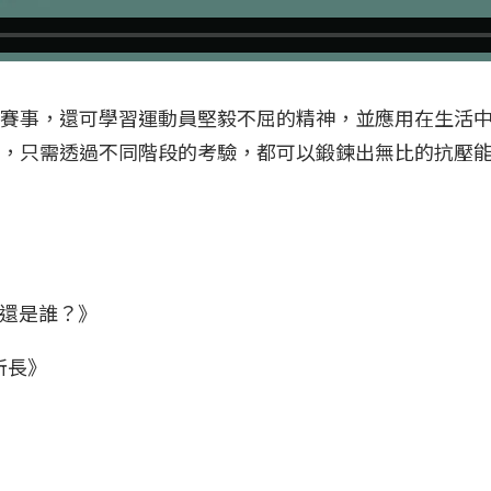
賽事，還可學習運動員堅毅不屈的精神，並應用在生活中。
樣，只需透過不同階段的考驗，都可以鍛鍊出無比的抗壓
你還是誰？》
所長》