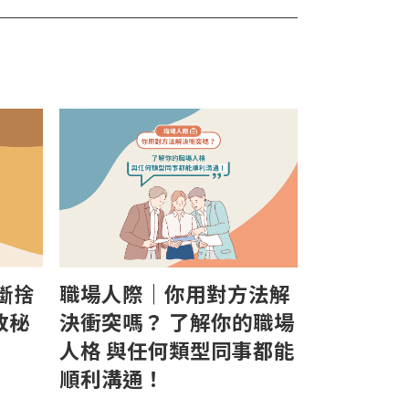
斷捨
職場人際｜你用對方法解
敗秘
決衝突嗎？ 了解你的職場
人格 與任何類型同事都能
順利溝通！