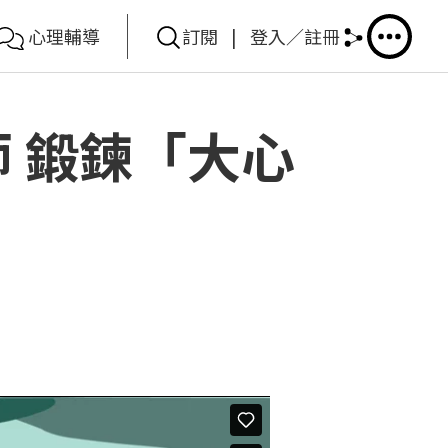
心理輔導
訂閱
|
登入／註冊
 鍛鍊「大心