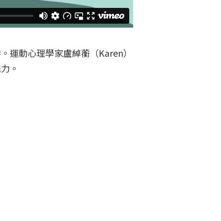
運動心理學家盧綽蘅（Karen）
能力。