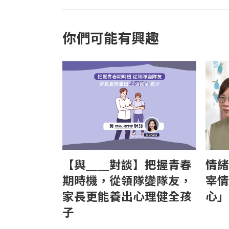
你們可能有興趣
【與＿＿對談】把握青春
情緒
期時機，從領隊變隊友，
宰情
家長更能養出心理健全孩
心」
子