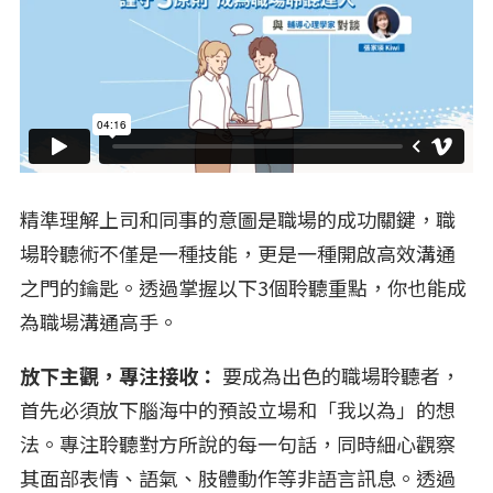
精準理解上司和同事的意圖是職場的成功關鍵，職
場聆聽術不僅是一種技能，更是一種開啟高效溝通
之門的鑰匙。透過掌握以下3個聆聽重點，你也能成
為職場溝通高手。
放下主觀，專注接收：
要成為出色的職場聆聽者，
首先必須放下腦海中的預設立場和「我以為」的想
法。專注聆聽對方所說的每一句話，同時細心觀察
其面部表情、語氣、肢體動作等非語言訊息。透過