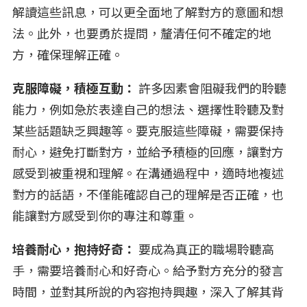
解讀這些訊息，可以更全面地了解對方的意圖和想
法。此外，也要勇於提問，釐清任何不確定的地
方，確保理解正確。
克服障礙，積極互動：
許多因素會阻礙我們的聆聽
能力，例如急於表達自己的想法、選擇性聆聽及對
某些話題缺乏興趣等。要克服這些障礙，需要保持
耐心，避免打斷對方，並給予積極的回應，讓對方
感受到被重視和理解。在溝通過程中，適時地複述
對方的話語，不僅能確認自己的理解是否正確，也
能讓對方感受到你的專注和尊重。
培養耐心，抱持好奇：
要成為真正的職場聆聽高
手，需要培養耐心和好奇心。給予對方充分的發言
時間，並對其所說的內容抱持興趣，深入了解其背