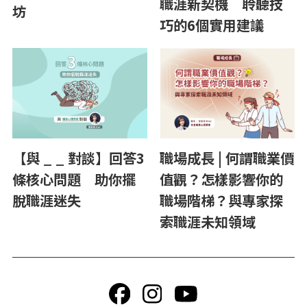
職涯新契機 聆聽技
坊
巧的6個實用建議
【與 _ _ 對談】回答3
職場成長 | 何謂職業價
條核心問題 助你擺
值觀？怎樣影響你的
脫職涯迷失
職場階梯？與專家探
索職涯未知領域