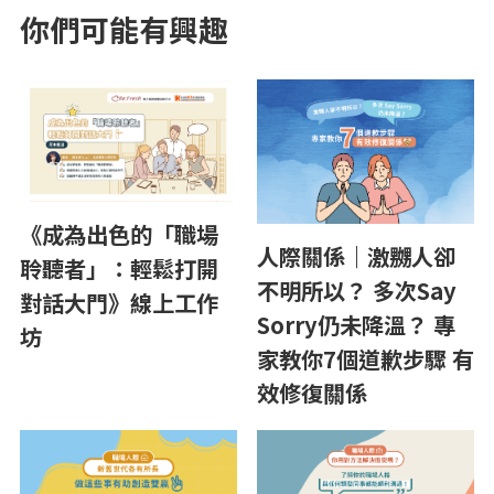
你們可能有興趣
《成為出色的「職場
人際關係｜激嬲人卻
聆聽者」：輕鬆打開
不明所以？ 多次Say
對話大門》線上工作
Sorry仍未降溫？ 專
坊
家教你7個道歉步驟 有
效修復關係