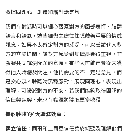
發揮同理心 創造和諧對話氣氛
我們在對話時可以細心觀察對方的面部表情、肢體
語言和語氣，這些細微之處往往隱藏著重要的情感
訊息。如果不太確定對方的感受，可以嘗試代入對
方的立場提問，讓對方感受到其擔憂獲得重視，並
激發共同解決問題的意願。有些人可能自覺從未獲
得他人聆聽及關注，他們需要的不一定是意見，而
是安心感。聆聽時沉穩應對，展現同理心，表現出
理解，可緩減對方的不安。若我們能夠取得團隊的
信任與默契，未來在職涯將獲取更多收穫。
善於聆聽的4大職涯效益：
建立信任：
同事和上司更信任善於傾聽及理解他們