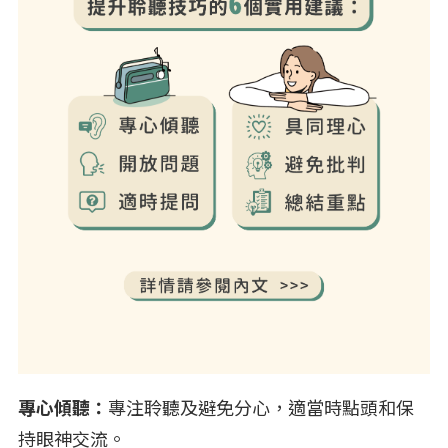
專心傾聽：
專注聆聽及避免分心，適當時點頭和保
持眼神交流。