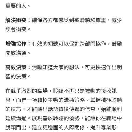
需要的人。
解決衝突：
確保各方都感受到被聆聽和尊重，減少
誤會衝突。
增強協作：
有效的傾聽可以促進跨部門協作，鼓勵
開放溝通。
高效決策：
清晰知道大家的想法，可更快速作出明
智的決策。
在競爭激烈的職場，聆聽不再只是被動的接收訊
息，而是一項積極主動的溝通策略。掌握積極聆聽
的技巧，才能聽出話語背後傳遞的信息，始能順利
延續溝通。展現善於聆聽的優勢，能讓你在職場中
脫穎而出，建立更穩固的人際關係、提升專業形