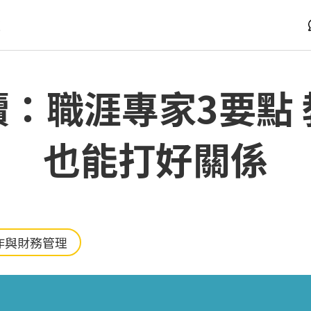
版
：職涯專家3要點
也能打好關係
作與財務管理