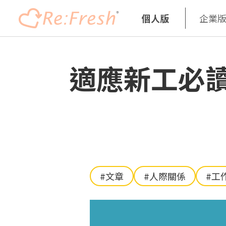
個人版
企業
移
至
適應新工必讀
主
內
容
#文章
#人際關係
#工