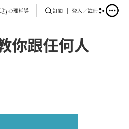
心理輔導
訂閱
|
登入／註冊
 教你跟任何人