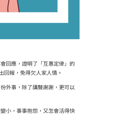
都會回應，證明了「互惠定律」的
作出回報，免得欠人家人情。
了份外事，除了講聲謝謝，更可以
漸變小，事事抱怨，又怎會活得快