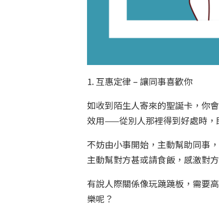
1. 互惠定律 – 讓同事喜歡你
如收到陌生人寄來的聖誕卡，你會
效用——從別人那裡得到好處時，
不妨由小事開始，主動幫助同事，
主動幫對方甚或請食飯，感激對
有說人際關係像玩蹺蹺板，需要高
樂呢？