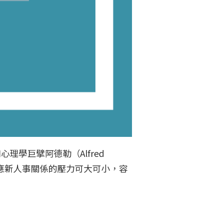
學巨擘阿德勒（Alfred
適應新人事關係的壓力可大可小，容