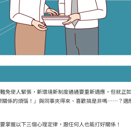
難免使人緊張，新環境新制度通通要重新適應，但就正如心理
是人際關係的煩惱！」與同事夾得來、喜歡搞是非嗎……？
首要掌握以下三個心理定律，跟任何人也能打好關係！