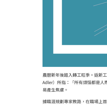
農曆新年後踏入轉工旺季。返新工
Adler）所指：「所有煩惱都
易產生焦慮。
據職涯規劃專家教路，在職場上