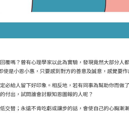
回覆嗎？曾有心理學家以此為實驗，發現竟然大部分人
即使是小恩小惠，只要感到對方的善意及誠意，感覺要
定必給人留下好印象。相反地，若有同事為幫助你而做
方的付出，試問誰會討厭知恩圖報的人呢？
低交替；永遠不肯吃虧或讓步的話，會使自己的心胸漸