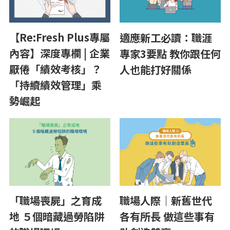
【Re:Fresh Plus專屬
適應新工必讀：職涯
內容】深度專欄 | 企業
專家3要點 教你跟任何
厭倦「績效考核」？
人也能打好關係
「持續績效管理」乘
勢崛起
「職場喪屍」之育成
職場人際｜新舊世代
地 ５個暗藏過勞陷阱
各有所長 做這些事有