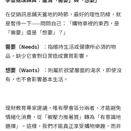
在促銷訊息鋪天蓋地的時節，最好的理性防線，就
是暫停一下——問問自己：「購物車裡的東西，是
「需要」還是「想要」？」
需要（Needs）
：指維持生活或健康所必須的物
品，缺少它會對日常造成實質影響。
想要（Wants）
：則屬於欲望層面的渴求，即使沒
有，也不會影響基本生活。
理財教育專家建議，唯有學會區分兩者，才能避免
情緒化消費，從「被壓力推著買」轉為「有意識地
選擇」。這樣，我們才能真正享受購物樂趣，而非