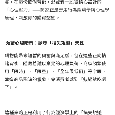
實，在這份歡愉背後，潛藏着一股被精心設計的
「心理壓力」——商家正是善用行為經濟學與心理學
原理，刺激你的購買慾望。
頻繁心理暗示：誘發「損失規避」天性
購物能帶來短暫的興奮與滿足感，但在這些正向情
緒背後，隱藏着難以察覺的心理負荷。商家頻繁使
用「限時」、「限量」、「全年最低價」等字眼，
營造商品稀缺的假象，令消費者感到「錯過就吃虧
了」。
這種策略正是利用了行為經濟學上的「損失規避