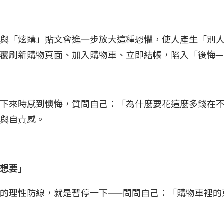
與「炫購」貼文會進一步放大這種恐懼，使人產生「別
覆刷新購物頁面、加入購物車、立即結帳，陷入「後悔
下來時感到懊悔，質問自己：「為什麼要花這麼多錢在不
力與自責感。
「想要」
的理性防線，就是暫停一下——問問自己：「購物車裡的