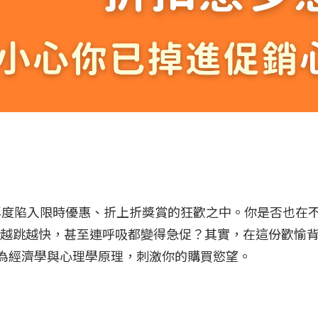
再度陷入限時優惠、折上折獎賞的狂歡之中。你是否也在
越跳越快，甚至連呼吸都變得急促？其實，在這份歡愉
為經濟學與心理學原理，刺激你的購買慾望。