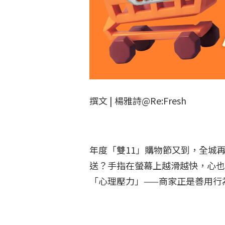
撰文 | 楊雅詩@Re:Fresh
年度「雙11」購物節又到，全城
送？手指在螢幕上越滑越快，心也
「心理壓力」——商家正是善用行