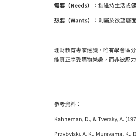
需要（Needs）
：指維持生活或
想要（Wants）
：則屬於欲望層
理財教育專家建議，唯有學會區分
能真正享受購物樂趣，而非被壓
參考資料：
Kahneman, D., & Tversky, A. (197
Przybylski, A. K., Murayama, K., 