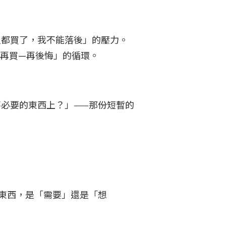
人都買了，我不能落後」的壓力。
—再買—再後悔」的循環。
必要的東西上？」——那份短暫的
東西，是「需要」還是「想