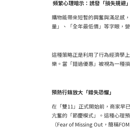
頻繁心理暗示：誘發「損失規避
購物能帶來短暫的興奮與滿足感
量」、「全年最低價」等字眼，
這種策略正是利用了行為經濟學上的「
樂。當「錯過優惠」被視為一種
預熱行銷放大「錯失恐懼」
在「雙11」正式開始前，商家早
亢奮的「節慶模式」。這種心理預
（Fear of Missing Out，簡稱