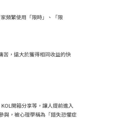
商家頻繁使用「限時」、「限
失的痛苦，遠大於獲得相同收益的快
KOL開箱分享等，讓人提前進入
參與，被心理學稱為「錯失恐懼症