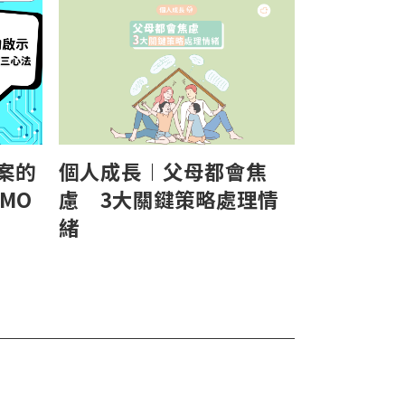
騙案的
個人成長︱父母都會焦
MO
慮 3大關鍵策略處理情
緒