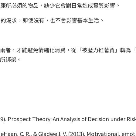
健康所必須的物品，缺少它會對日常造成實質影響。
面的渴求，即使沒有，也不會影響基本生活。
兩者，才能避免情緒化消費，從「被壓力推著買」轉為
力所綁架。
9). Prospect Theory: An Analysis of Decision under Ri
DeHaan, C. R., & Gladwell, V. (2013). Motivational, emo