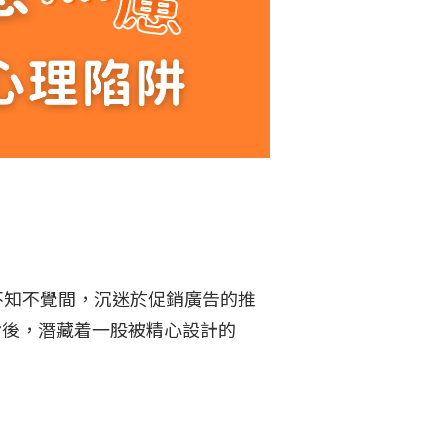
不知不覺間，沉迷於促銷廣告的推
背後，潛藏着一股被精心設計的