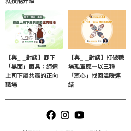
就技能升級
【與_ _對談】卸下
【與_ _對談】打破職
「黑面」面具：締造
場孤軍感―以三種
上司下屬共贏的正向
「慈心」找回溫暖連
職場
結