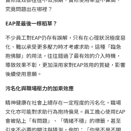
究竟問題出在哪裡？
EAP是最後一根稻草？
不少員工對EAP仍存有誤解，只有在心理狀況極度惡
化、難以承受更多壓力時才考慮求助。這種「臨急
抱佛腳」的用法，往往錯過了最有效的介入時機，
導致效果不彰，更加深用家對EAP效用的質疑，影響
後續使用意願。
污名化與職場壓力的加乘效應
精神健康在社會上總存在一定程度的污名化，職場
文化亦可能對求助行為抱持偏見。員工擔心使用EAP
會被貼上「有問題」、「情緒不穩」的標籤，甚至
引來不必要的關注與猜測，例如：「你是不是不開