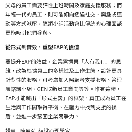
父母的員工需要彈性上班時間及家庭支援服務；而
年輕一代的員工，則可能傾向透過社交、興趣或運
動等方式減壓，這類小組活動會比傳統的心理面談
更能吸引他們參與。
從形式到實效，重塑EAP的價值
要提升EAP的效益，企業需摒棄「人有我有」的思
維，改為根據員工的多樣性及工作生態，設計更具
針對性的服務，可考慮加入照顧者支援服務、管理
層諮詢小組、GEN Z新員工導向等等。唯有這樣，
EAP才能跳出「形式主義」的框架，真正成為員工在
生活與工作間取得平衡、在壓力中找到支援的後
盾，並進一步鞏固企業競爭力。
講員 | 陳展弘 組織心理學家