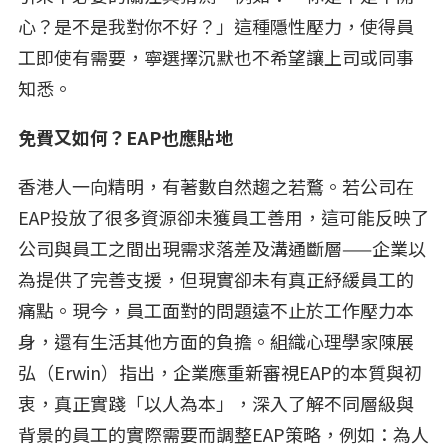
心？是不是我對你不好？」這種隱性壓力，使得員
工即使有需要，寧選擇沉默也不希望讓上司或同事
知悉。
免費又如何？EAP也應貼地
香港人一向精明，有著數自然趨之若鶩。若公司在
EAP投放了很多資源卻未獲員工善用，這可能反映了
公司與員工之間出現需求落差及溝通斷層——企業以
為提供了完善支援，但現實卻未有真正紓緩員工的
痛點。現今，員工面對的問題遠不止於工作壓力本
身，還有生活其他方面的負擔。組織心理學家陳展
弘（Erwin）指出，企業應重新審視EAP的本質與初
衷，真正實踐「以人為本」，深入了解不同層級與
背景的員工的實際需要而調整EAP策略，例如：為人