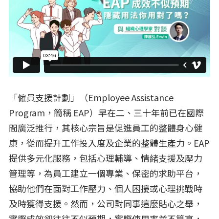
「僱員支援計劃」（Employee Assistance
Program，簡稱 EAP）早在二、三十年前已在國際
間廣泛推行，其核心宗旨是促進員工的整體身心健
康，從而提升工作投入度及企業的整體生產力。EAP
提供多元化服務，包括心理輔導、情緒支援及壓力
管理等，為員工建立一個專業、保密的求助平台，
協助他們在面對工作壓力、個人困擾或心理挑戰時
及時獲得支援。然而，公司對同事這麼貼心之舉，
實際成效卻往往不似預期，實際使用率並不算高，